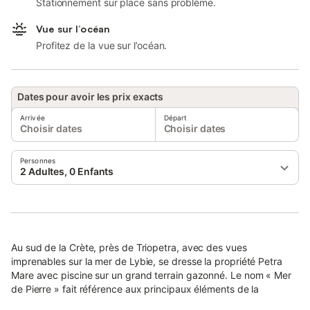
Stationnement sur place sans problème.
Vue sur l’océan
Profitez de la vue sur l’océan.
Dates pour avoir les prix exacts
Arrivée
Départ
Choisir dates
Choisir dates
Personnes
2 Adultes, 0 Enfants
Au sud de la Crète, près de Triopetra, avec des vues
imprenables sur la mer de Lybie, se dresse la propriété Petra
Mare avec piscine sur un grand terrain gazonné. Le nom « Mer
de Pierre » fait référence aux principaux éléments de la
propriété. Deux maisons en pierre jumelées solidement