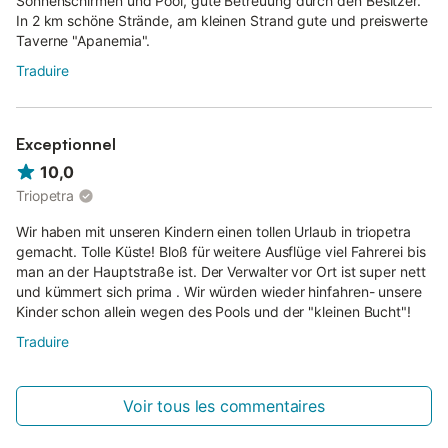
Sonnenschirmen und Pool, gute Betreuung durch den Besitzer.
In 2 km schöne Strände, am kleinen Strand gute und preiswerte
Taverne "Apanemia".
Traduire
Exceptionnel
10,0
Triopetra
Wir haben mit unseren Kindern einen tollen Urlaub in triopetra
gemacht. Tolle Küste! Bloß für weitere Ausflüge viel Fahrerei bis
man an der Hauptstraße ist. Der Verwalter vor Ort ist super nett
und kümmert sich prima . Wir würden wieder hinfahren- unsere
Kinder schon allein wegen des Pools und der "kleinen Bucht"!
Traduire
Voir tous les commentaires