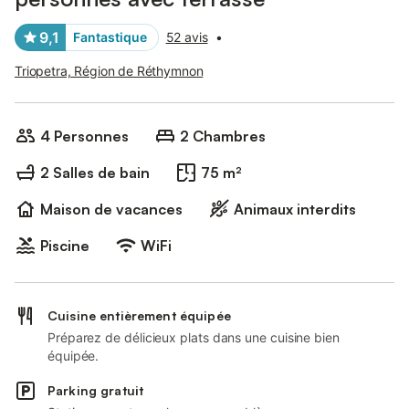
9,1
Fantastique
52 avis
•
Triopetra, Région de Réthymnon
4 Personnes
2 Chambres
2 Salles de bain
75 m²
Maison de vacances
Animaux interdits
Piscine
WiFi
Cuisine entièrement équipée
Préparez de délicieux plats dans une cuisine bien
équipée.
Parking gratuit