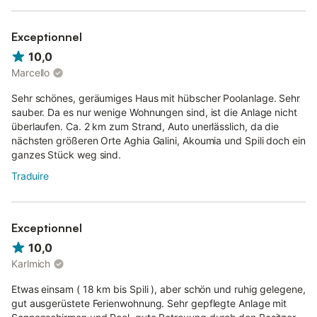
Exceptionnel
10,0
Marcello
Sehr schönes, geräumiges Haus mit hübscher Poolanlage. Sehr
sauber. Da es nur wenige Wohnungen sind, ist die Anlage nicht
überlaufen. Ca. 2 km zum Strand, Auto unerlässlich, da die
nächsten größeren Orte Aghia Galini, Akoumia und Spili doch ein
ganzes Stück weg sind.
Traduire
Exceptionnel
10,0
Karlmich
Etwas einsam ( 18 km bis Spili ), aber schön und ruhig gelegene,
gut ausgerüstete Ferienwohnung. Sehr gepflegte Anlage mit