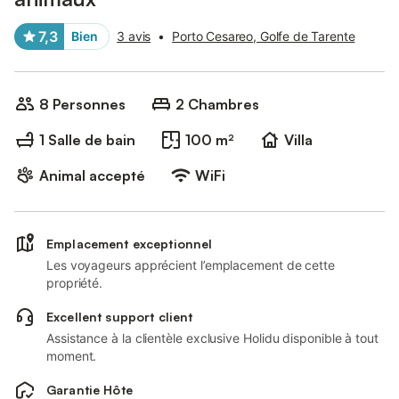
7,3
Bien
3 avis
•
Porto Cesareo, Golfe de Tarente
8 Personnes
2 Chambres
1 Salle de bain
100 m²
Villa
Animal accepté
WiFi
Emplacement exceptionnel
Les voyageurs apprécient l’emplacement de cette
propriété.
Excellent support client
Assistance à la clientèle exclusive Holidu disponible à tout
moment.
Garantie Hôte