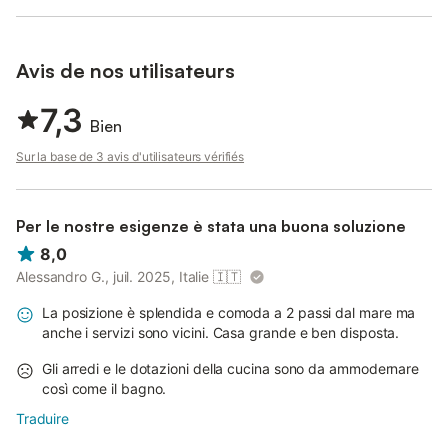
Avis de nos utilisateurs
7,3
Bien
Sur la base de 3 avis d'utilisateurs vérifiés
Per le nostre esigenze è stata una buona soluzione
8,0
Alessandro G., juil. 2025, Italie
🇮🇹
La posizione è splendida e comoda a 2 passi dal mare ma
anche i servizi sono vicini. Casa grande e ben disposta.
Gli arredi e le dotazioni della cucina sono da ammodernare
così come il bagno.
Traduire