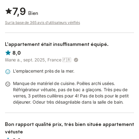
7,9
Bien
Sur la base de 365 avis d'utilisateurs vérifiés
L'appartement était insuffisamment équipé.
8,0
liliane a., sept. 2025, France
🇫🇷
L'emplacement près de la mer.
Manque de matériel de cuisine. Poêles archi usées.
Réfrigérateur vétuste, pas de bac a glaçons. Très peu de
verres, 3 petites cuillères pour 4! Pas de bols pour le petit
déjeuner. Odeur très désagréable dans la salle de bain.
Bon rapport qualité prix, très bien située appartement
vétuste