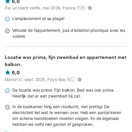
6,0
Par un client verife, mai 2026, France
🇫🇷
L’emplacement et sa plage!
Vétusté de l’appartement, pas d’isolation phonique avec les
voisins
Locatie was prima, fijn zwembad en appartement met
balkon.
6,0
Marion V., sept. 2025, Pays-Bas
🇳🇱
De locatie was prima. Fijn balkon. Bed was ook prima.
Heerlijk dat er een zwembad bij zat.
In de badkamer hing een rioollucht, niet prettig! De
electriciteit liet wat te wensen over. Heb een aantal keren
om schone handdoeken moeten vragen. En de eigenaar
hebben we zelfs niet gezien of gesproken.