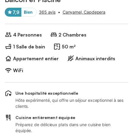
7,9
Bien
365 avis
•
Canyamel, Capdepera
4 Personnes
2 Chambres
1 Salle de bain
50 m²
Appartement entier
Animaux interdits
WiFi
Une hospitalité exceptionnelle
Hôte expérimenté, qui offre un séjour exceptionnel à ses
clients.
Cuisine entièrement équipée
Préparez de délicieux plats dans une cuisine bien
équipée.