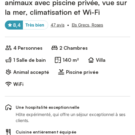
animaux avec piscine privée, vue sur
la mer, climatisation et Wi-Fi
8,4
Très bien
47 avis
•
Els Grecs, Roses
4 Personnes
2 Chambres
1 Salle de bain
140 m²
Villa
Animal accepté
Piscine privée
WiFi
Une hospitalité exceptionnelle
Hôte expérimenté, qui offre un séjour exceptionnel à ses
clients.
Cuisine entièrement équipée