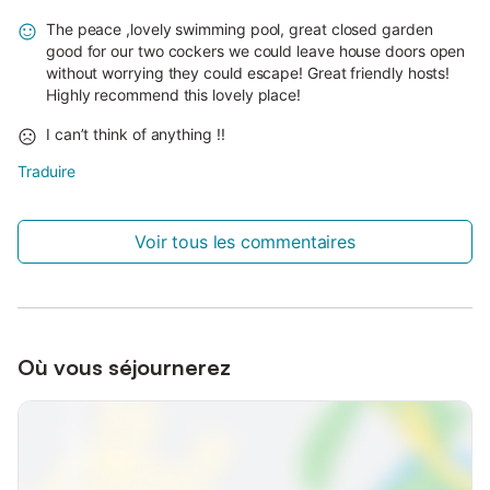
The peace ,lovely swimming pool, great closed garden
good for our two cockers we could leave house doors open
without worrying they could escape! Great friendly hosts!
Highly recommend this lovely place!
I can’t think of anything !!
Traduire
Voir tous les commentaires
Où vous séjournerez