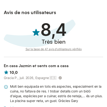
Avis de nos utilisateurs
8,4
Très bien
Sur la base de 47 avis d'utilisateurs vérifiés
En casa Jazmin et sents com a casa
10,0
Gracia P., juil. 2026, Espagne
🇪🇸
Molt ben equipada en tots els aspectes, especialment en la
cuina, no faltava de res. I trobar detalls com un bidó
d'aigua, espècies per a cuinar, estris de neteja,... és un plus.
La piscina super neta, un gust. Gràcies Gary