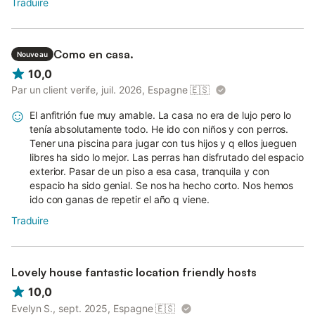
Traduire
Como en casa.
Nouveau
10,0
Par un client verife, juil. 2026, Espagne
🇪🇸
El anfitrión fue muy amable. La casa no era de lujo pero lo
tenía absolutamente todo. He ido con niños y con perros.
Tener una piscina para jugar con tus hijos y q ellos jueguen
libres ha sido lo mejor. Las perras han disfrutado del espacio
exterior. Pasar de un piso a esa casa, tranquila y con
espacio ha sido genial. Se nos ha hecho corto. Nos hemos
ido con ganas de repetir el año q viene.
Traduire
Lovely house fantastic location friendly hosts
10,0
Evelyn S., sept. 2025, Espagne
🇪🇸