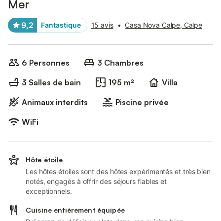
Mer
9,2
Fantastique
15 avis
•
Casa Nova Calpe, Calpe
6 Personnes
3 Chambres
3 Salles de bain
195 m²
Villa
Animaux interdits
Piscine privée
WiFi
Hôte étoile
Les hôtes étoiles sont des hôtes expérimentés et très bien
notés, engagés à offrir des séjours fiables et
exceptionnels.
Cuisine entièrement équipée