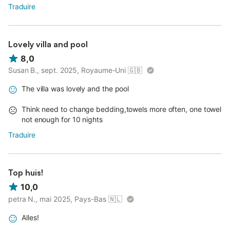
Traduire
Lovely villa and pool
8,0
Susan B., sept. 2025, Royaume-Uni
🇬🇧
The villa was lovely and the pool
Think need to change bedding,towels more often, one towel
not enough for 10 nights
Traduire
Top huis!
10,0
petra N., mai 2025, Pays-Bas
🇳🇱
Alles!