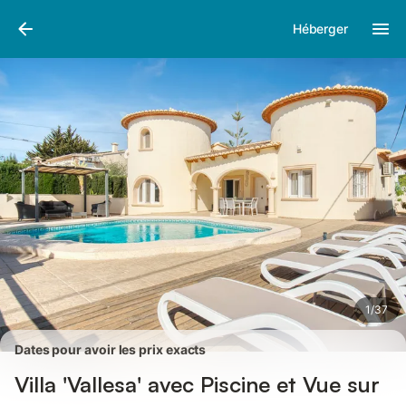
Photos
Équipements
Avis des voyageurs
Héberger
1
/
37
Dates pour avoir les prix exacts
Villa 'Vallesa' avec Piscine et Vue sur