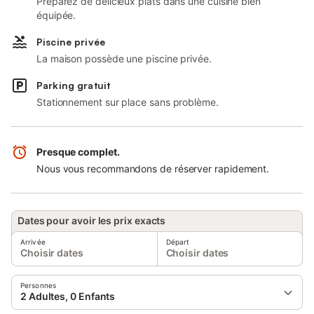
Préparez de délicieux plats dans une cuisine bien
équipée.
Piscine privée
La maison possède une piscine privée.
Parking gratuit
Stationnement sur place sans problème.
Presque complet.
Nous vous recommandons de réserver rapidement.
Dates pour avoir les prix exacts
Arrivée
Départ
Choisir dates
Choisir dates
Personnes
2 Adultes, 0 Enfants