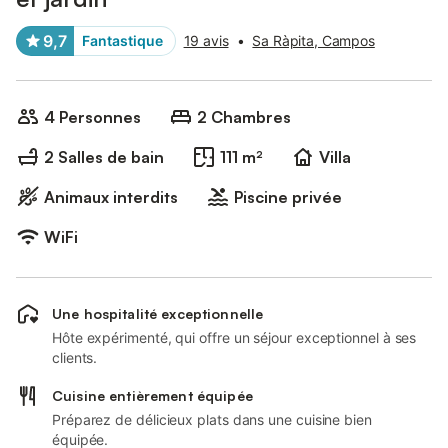
9,7
Fantastique
19 avis
•
Sa Ràpita, Campos
4 Personnes
2 Chambres
2 Salles de bain
111 m²
Villa
Animaux interdits
Piscine privée
WiFi
Une hospitalité exceptionnelle
Hôte expérimenté, qui offre un séjour exceptionnel à ses
clients.
Cuisine entièrement équipée
Préparez de délicieux plats dans une cuisine bien
équipée.