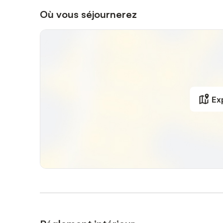
Où vous séjournerez
Exp