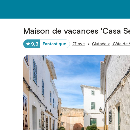
Photos
Équipements
Avis des voyageurs
Maison de vacances 'Casa Se
9,3
Fantastique
27 avis
•
Ciutadella, Côte de