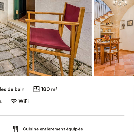
les de bain
180 m²
s
WiFi
Cuisine entièrement équipée