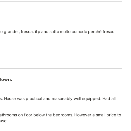
lto grande , fresca. il piano sotto molto comodo perché fresco
 town.
. House was practical and reasonably well equipped. Had all
bathrooms on floor below the bedrooms. However a small price to
ouse.