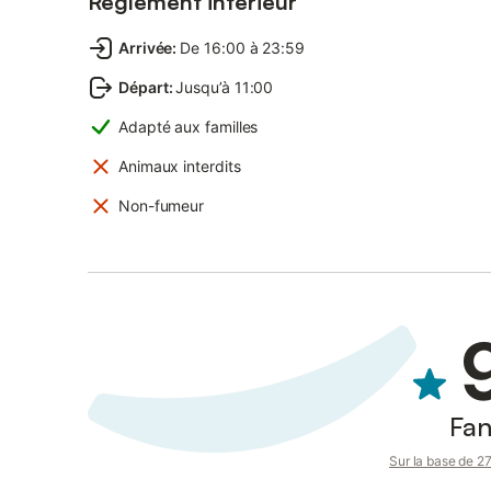
Réglement intérieur
Arrivée
:
De 16:00 à 23:59
Départ
:
Jusqu’à 11:00
Adapté aux familles
Animaux interdits
Non-fumeur
Fan
Sur la base de 27 