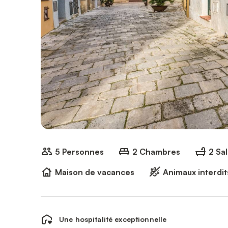
5 Personnes
2 Chambres
2 Sal
Maison de vacances
Animaux interdit
Une hospitalité exceptionnelle