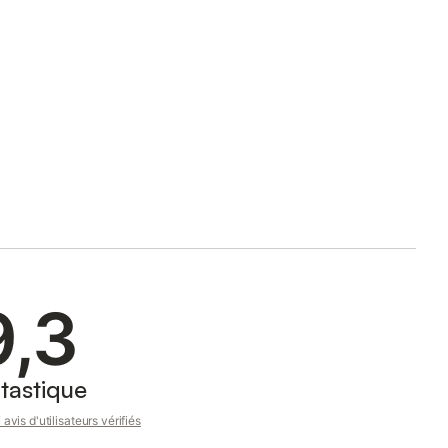
9,3
tastique
avis d'utilisateurs vérifiés