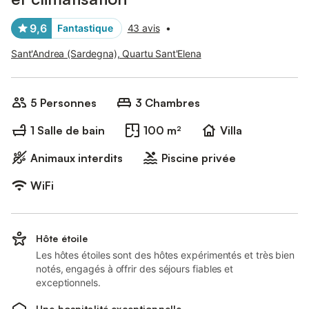
9,6
Fantastique
43 avis
•
Sant'Andrea (Sardegna), Quartu Sant'Elena
5 Personnes
3 Chambres
1 Salle de bain
100 m²
Villa
Animaux interdits
Piscine privée
WiFi
Hôte étoile
Les hôtes étoiles sont des hôtes expérimentés et très bien
notés, engagés à offrir des séjours fiables et
exceptionnels.
Une hospitalité exceptionnelle