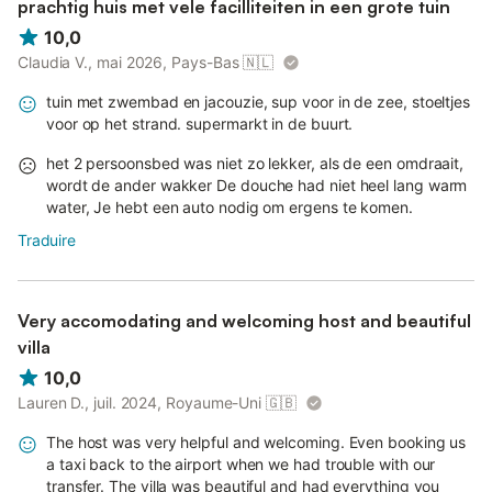
prachtig huis met vele facilliteiten in een grote tuin
10,0
Claudia V., mai 2026, Pays-Bas
🇳🇱
tuin met zwembad en jacouzie, sup voor in de zee, stoeltjes
voor op het strand. supermarkt in de buurt.
het 2 persoonsbed was niet zo lekker, als de een omdraait,
wordt de ander wakker De douche had niet heel lang warm
water, Je hebt een auto nodig om ergens te komen.
Traduire
Very accomodating and welcoming host and beautiful
villa
10,0
Lauren D., juil. 2024, Royaume-Uni
🇬🇧
The host was very helpful and welcoming. Even booking us
a taxi back to the airport when we had trouble with our
transfer. The villa was beautiful and had everything you