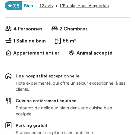
7,5
Bien
12 avis
•
L'Escala, Haut-Ampurdan
4 Personnes
2 Chambres
1 Salle de bain
55 m²
Appartement entier
Animal accepté
Une hospitalité exceptionnelle
Hôte expérimenté, qui offre un séjour exceptionnel à ses
clients.
Cuisine entièrement équipée
Préparez de délicieux plats dans une cuisine bien
équipée.
Parking gratuit
Stationnement sur place sans problème.