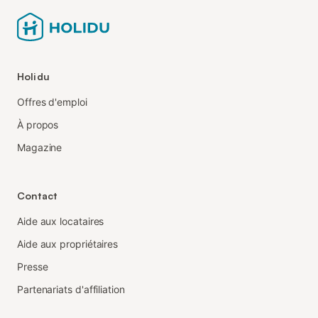
Holidu
Offres d'emploi
À propos
Magazine
Contact
Aide aux locataires
Aide aux propriétaires
Presse
Partenariats d'affiliation