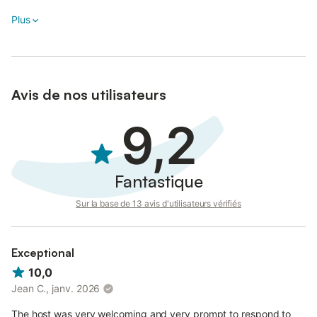
Plus
Avis de nos utilisateurs
9,2
Fantastique
Sur la base de 13 avis d'utilisateurs vérifiés
Exceptional
10,0
Jean C., janv. 2026
The host was very welcoming and very prompt to respond to