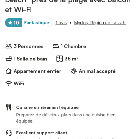
et Wi-Fi
10
Fantastique
1 avis
•
Myrtos, Région de Lassithi
3 Personnes
1 Chambre
1 Salle de bain
35 m²
Appartement entier
Animal accepté
WiFi
Cuisine entièrement équipée
Préparez de délicieux plats dans une cuisine bien
équipée.
Excellent support client