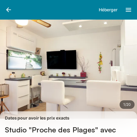
Photos
Équipements
Avis des voyageurs
Héberger
1
/
20
Dates pour avoir les prix exacts
Studio "Proche des Plages" avec