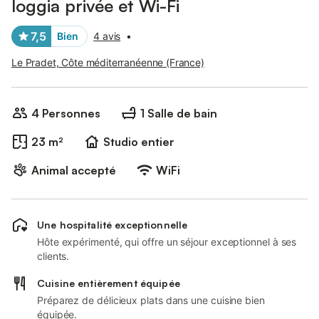
loggia privée et Wi-Fi
7,5
Bien
4 avis
•
Le Pradet, Côte méditerranéenne (France)
4 Personnes
1 Salle de bain
23 m²
Studio entier
Animal accepté
WiFi
Une hospitalité exceptionnelle
Hôte expérimenté, qui offre un séjour exceptionnel à ses
clients.
Cuisine entièrement équipée
Préparez de délicieux plats dans une cuisine bien
équipée.