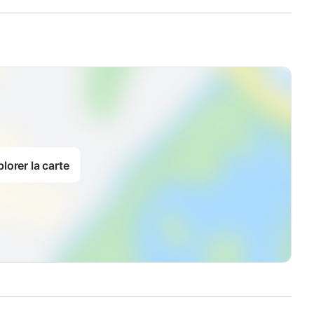
lorer la carte