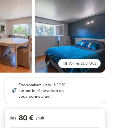
Voir les
22 photos
Économisez jusqu'à 10%
sur cette réservation en
Se connecter
vous connectant.
80 €
dès
/
nuit