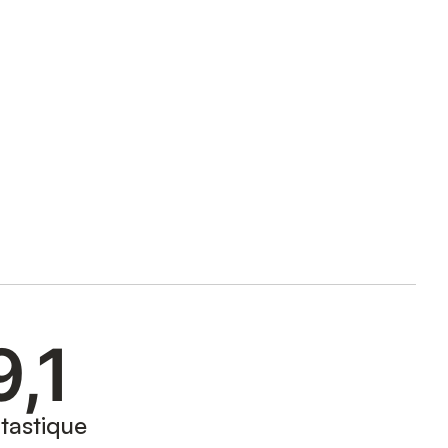
9,1
tastique