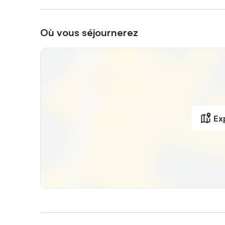
Où vous séjournerez
Exp