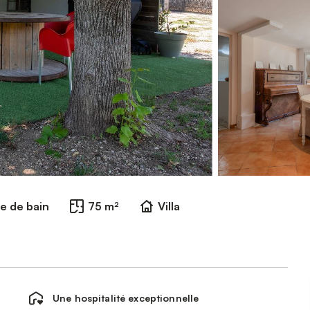
le de bain
75 m²
Villa
Une hospitalité exceptionnelle