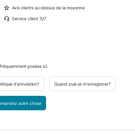
Avis clients au-dessus de la moyenne
Service client 7j/7
 fréquemment posées ici.
olitique d'annulation?
Quand puis-je m'enregistrer?
emandez autre chose