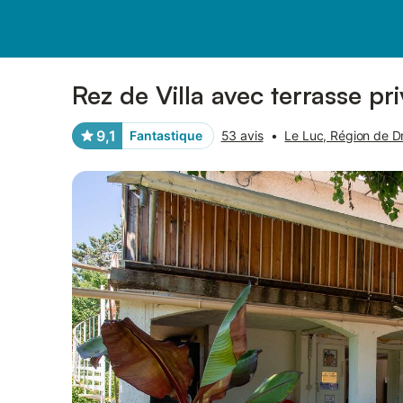
Photos
Équipements
Avis des voyageurs
Rez de Villa avec terrasse pr
9,1
Fantastique
53 avis
•
Le Luc, Région de D