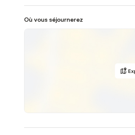
Où vous séjournerez
Exp