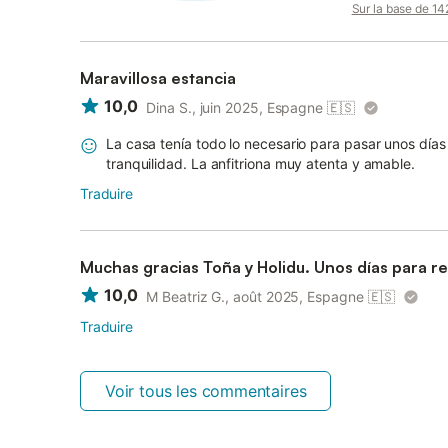
Sur la base de 142
Maravillosa estancia
10,0
Dina S., juin 2025, Espagne
🇪🇸
La casa tenía todo lo necesario para pasar unos día
tranquilidad. La anfitriona muy atenta y amable.
Traduire
Muchas gracias Toña y Holidu. Unos días para r
10,0
M Beatriz G., août 2025, Espagne
🇪🇸
Traduire
Voir tous les commentaires