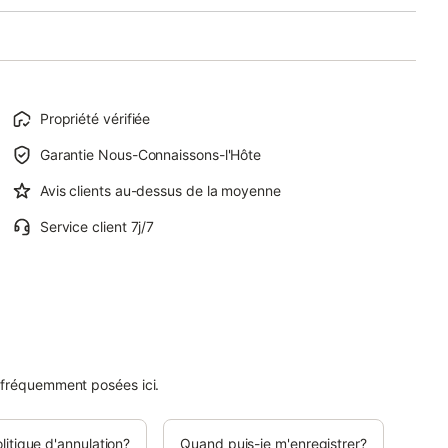
Propriété vérifiée
Garantie Nous-Connaissons-l'Hôte
Avis clients au-dessus de la moyenne
Service client 7j/7
 fréquemment posées ici.
olitique d'annulation?
Quand puis-je m'enregistrer?