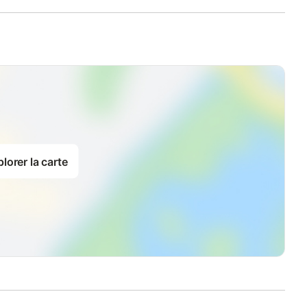
lorer la carte