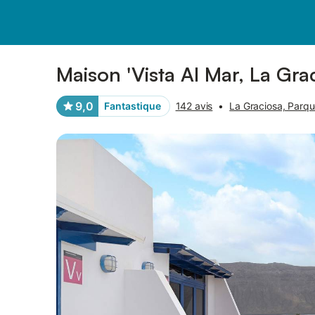
Photos
Équipements
Avis des voyageurs
Maison 'Vista Al Mar, La Gra
9,0
Fantastique
142 avis
•
La Graciosa, Parqu