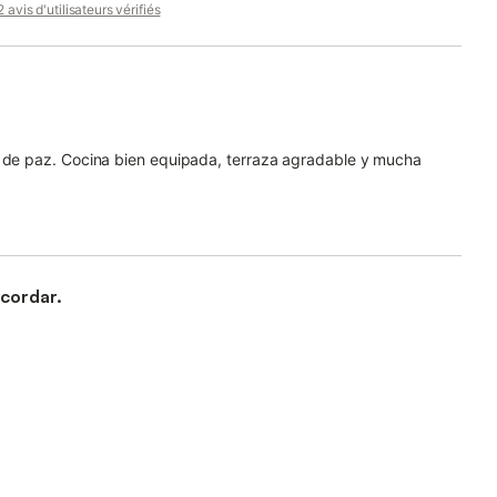
 avis d'utilisateurs vérifiés
s de paz. Cocina bien equipada, terraza agradable y mucha
ecordar.