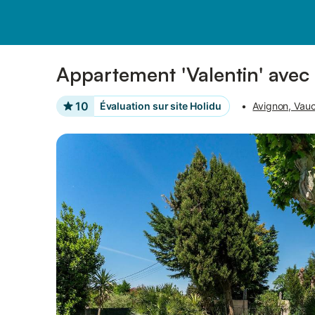
Photos
Équipements
Appartement 'Valentin' avec 
10
Évaluation sur site Holidu
•
Avignon, Vauc