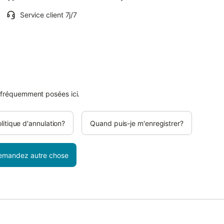
Service client 7j/7
 fréquemment posées ici.
olitique d'annulation?
Quand puis-je m'enregistrer?
emandez autre chose