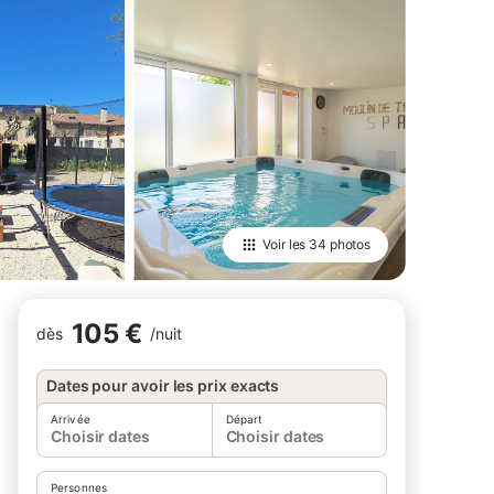
Voir les
34 photos
105 €
dès
/
nuit
Dates pour avoir les prix exacts
Arrivée
Départ
Choisir dates
Choisir dates
Personnes