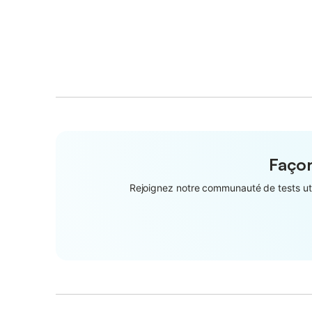
Façon
Rejoignez notre communauté de tests util