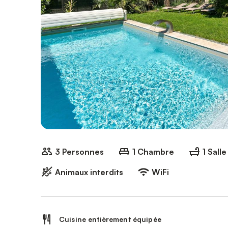
3 Personnes
1 Chambre
1 Sall
Animaux interdits
WiFi
Cuisine entièrement équipée