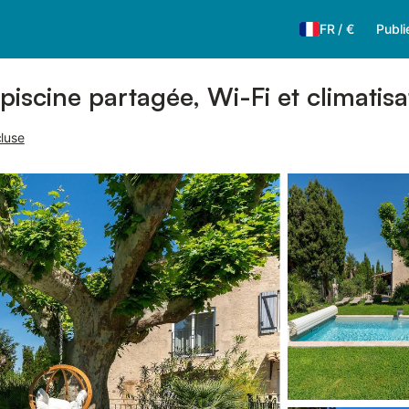
FR
/
€
Publi
piscine partagée, Wi-Fi et climatisa
luse