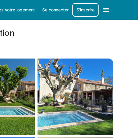
ez votre logement
Se connecter
S'inscrire
tion