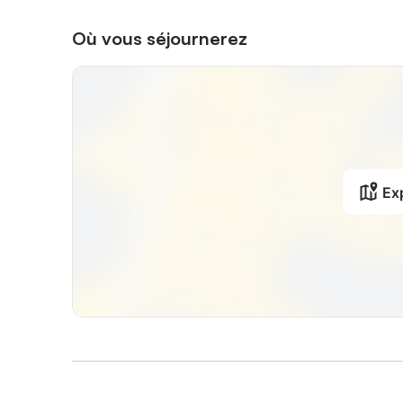
Où vous séjournerez
Exp