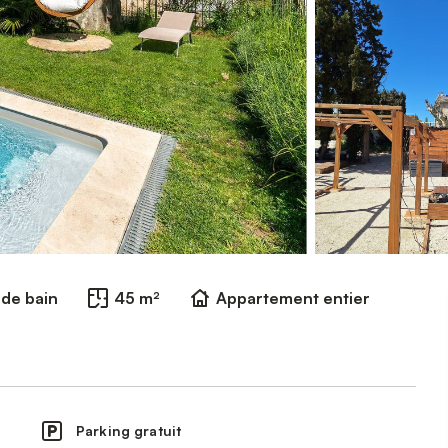
e de bain
45 m²
Appartement entier
Parking gratuit