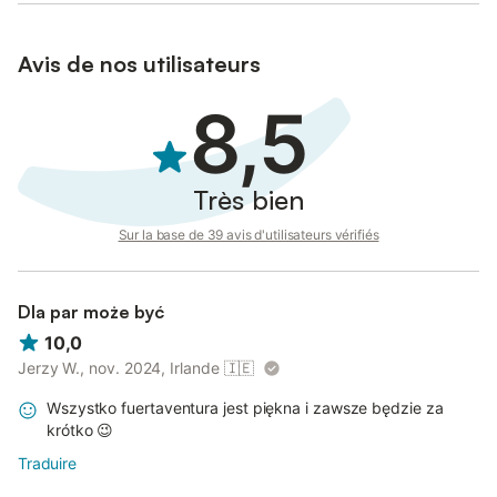
Avis de nos utilisateurs
8,5
Très bien
Sur la base de 39 avis d'utilisateurs vérifiés
Dla par może być
10,0
Jerzy W., nov. 2024, Irlande
🇮🇪
Wszystko fuertaventura jest piękna i zawsze będzie za
krótko 😉
Traduire