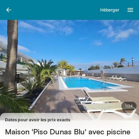
Photos
Équipements
Avis des voyageurs
Héberger
1
/
24
Dates pour avoir les prix exacts
Maison 'Piso Dunas Blu' avec piscine