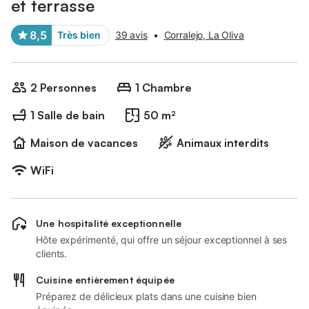
et terrasse
8,5
Très bien
39 avis
•
Corralejo, La Oliva
2 Personnes
1 Chambre
1 Salle de bain
50 m²
Maison de vacances
Animaux interdits
WiFi
Une hospitalité exceptionnelle
Hôte expérimenté, qui offre un séjour exceptionnel à ses
clients.
Cuisine entièrement équipée
Préparez de délicieux plats dans une cuisine bien