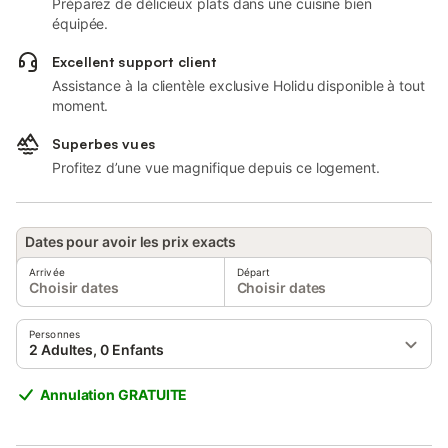
Préparez de délicieux plats dans une cuisine bien
équipée.
Excellent support client
Assistance à la clientèle exclusive Holidu disponible à tout
moment.
Superbes vues
Profitez d’une vue magnifique depuis ce logement.
Dates pour avoir les prix exacts
Arrivée
Départ
Choisir dates
Choisir dates
Personnes
2 Adultes, 0 Enfants
Annulation GRATUITE