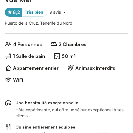
8,2
Très bien
9 avis
•
Puerto de la Cruz, Tenerife du Nord
4 Personnes
2 Chambres
1 Salle de bain
50 m²
Appartement entier
Animaux interdits
WiFi
Une hospitalité exceptionnelle
Hôte expérimenté, qui offre un séjour exceptionnel à ses
clients.
Cuisine entièrement équipée