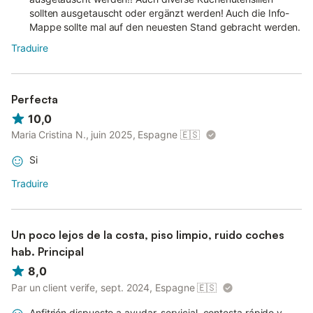
sollten ausgetauscht oder ergänzt werden! Auch die Info-
Mappe sollte mal auf den neuesten Stand gebracht werden.
Traduire
Perfecta
10,0
Maria Cristina N., juin 2025, Espagne
🇪🇸
Si
Traduire
Un poco lejos de la costa, piso limpio, ruido coches
hab. Principal
8,0
Par un client verife, sept. 2024, Espagne
🇪🇸
Anfitrión dispuesto a ayudar, servicial, contesta rápido y