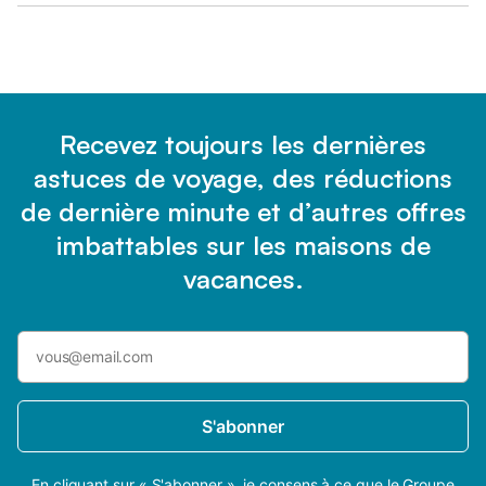
Recevez toujours les dernières
astuces de voyage, des réductions
de dernière minute et d’autres offres
imbattables sur les maisons de
vacances.
S'abonner
En cliquant sur « S'abonner », je consens à ce que le Groupe