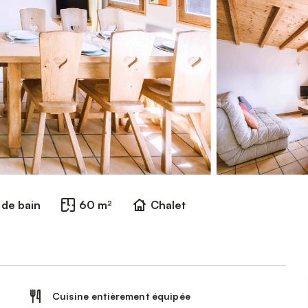
e de bain
60 m²
Chalet
Cuisine entièrement équipée