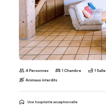
4 Personnes
1 Chambre
1 Sall
Animaux interdits
Une hospitalité exceptionnelle