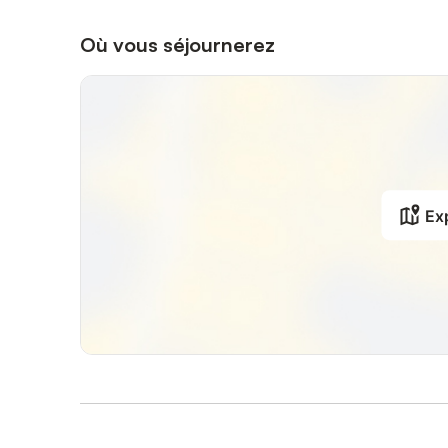
Où vous séjournerez
Exp