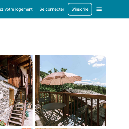
ez votre logement
Se connecter
S'inscrire