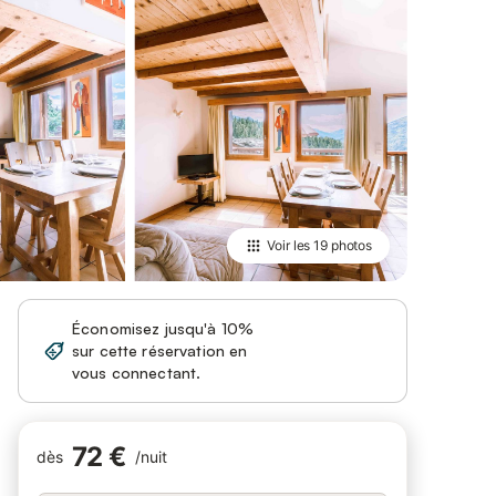
Voir les
19 photos
Économisez jusqu'à 10%
sur cette réservation en
Se connecter
vous connectant.
72 €
dès
/
nuit