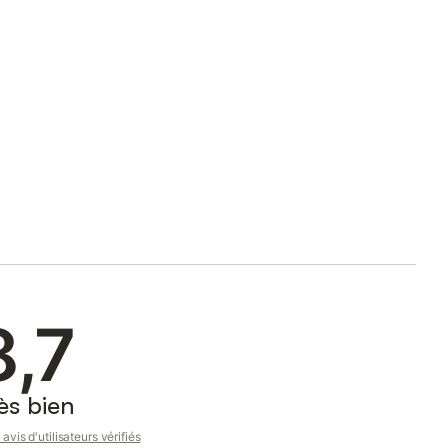
8,7
ès bien
avis d'utilisateurs vérifiés