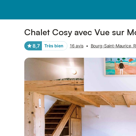
Photos
Équipements
Avis des voyageurs
Chalet Cosy avec Vue sur M
8,7
Très bien
16 avis
•
Bourg-Saint-Maurice, Ré