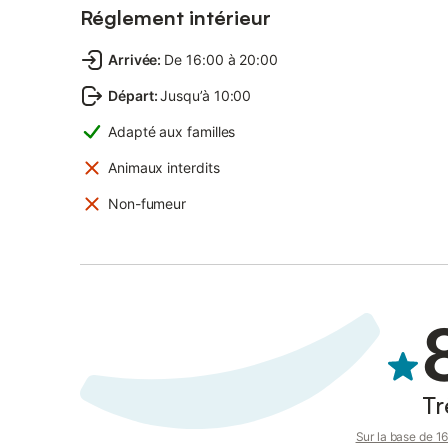
Réglement intérieur
Arrivée
:
De 16:00 à 20:00
Départ
:
Jusqu’à 10:00
Adapté aux familles
Animaux interdits
Non-fumeur
Tr
Sur la base de 16 