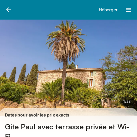
Photos
Équipements
Avis des voyageurs
Héberger
1
/
23
Dates pour avoir les prix exacts
Gite Paul avec terrasse privée et Wi-
Fi