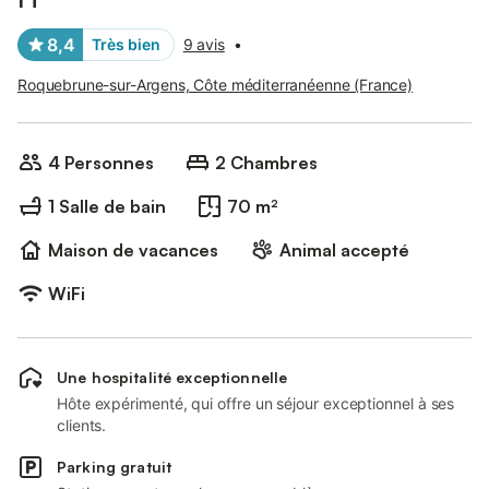
8,4
Très bien
9 avis
•
Roquebrune-sur-Argens, Côte méditerranéenne (France)
4 Personnes
2 Chambres
1 Salle de bain
70 m²
Maison de vacances
Animal accepté
WiFi
Une hospitalité exceptionnelle
Hôte expérimenté, qui offre un séjour exceptionnel à ses
clients.
Parking gratuit