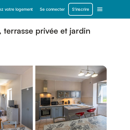
ez votre logement
Se connecter
S'inscrire
terrasse privée et jardin