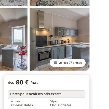
Voir les
27 photos
90 €
dès
/
nuit
Dates pour avoir les prix exacts
Arrivée
Départ
Choisir dates
Choisir dates