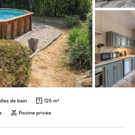
lles de bain
125 m²
s
Piscine privée