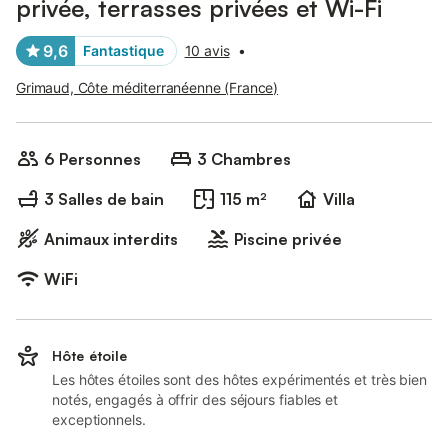
privée, terrasses privées et Wi-Fi
9,6
Fantastique
10 avis
•
Grimaud, Côte méditerranéenne (France)
6 Personnes
3 Chambres
3 Salles de bain
115 m²
Villa
Animaux interdits
Piscine privée
WiFi
Hôte étoile
Les hôtes étoiles sont des hôtes expérimentés et très bien
notés, engagés à offrir des séjours fiables et
exceptionnels.