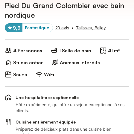
Pied Du Grand Colombier avec bain
nordique
9,6
Fantastique
20 avis
•
Talissieu, Belley
4 Personnes
1 Salle de bain
41 m²
Studio entier
Animaux interdits
Sauna
WiFi
Une hospitalité exceptionnelle
Hôte expérimenté, qui offre un séjour exceptionnel à ses
clients.
Cuisine entièrement équipée
Préparez de délicieux plats dans une cuisine bien