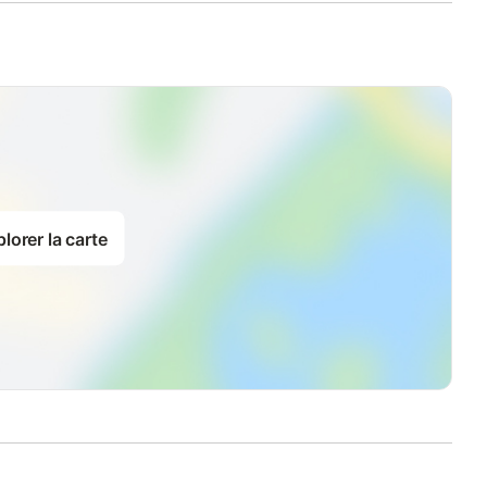
lorer la carte