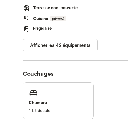
Terrasse non-couverte
Le studio dispose de sa propre entrée privée et d’une pl
Cuisine
privé(e)
La petite cuisine ouverte, avec une belle vue sur la bai
Frigidaire
Autres informations :
Cinq kilomètres après Plomodiern en direction de la plage
Afficher les 42 équipements
(un cul-de-sac) avant d’arriver au restaurant et à la plag
Passez deux maisons sur la droite et prenez le chemin de
Couchages
Chambre
1
Lit double