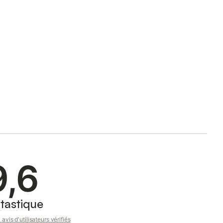
9,6
tastique
avis d'utilisateurs vérifiés