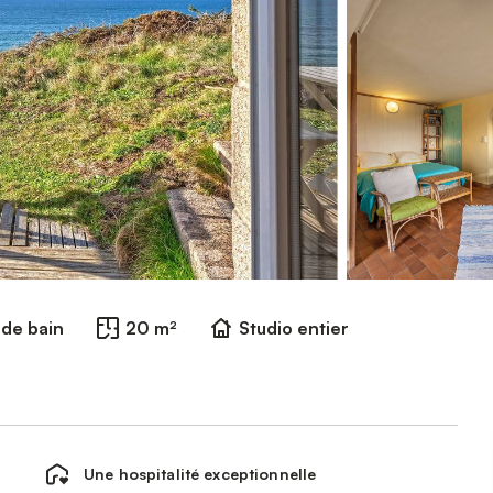
e de bain
20 m²
Studio entier
Une hospitalité exceptionnelle