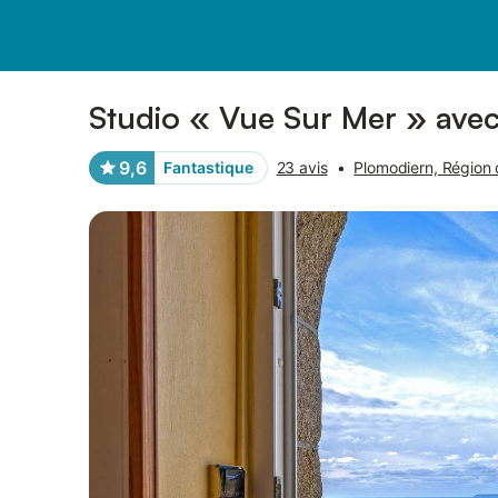
Photos
Équipements
Avis des voyageurs
Studio « Vue Sur Mer » avec 
9,6
Fantastique
23 avis
•
Plomodiern, Région 