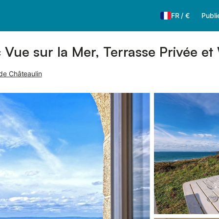
FR
/
€
Publi
Vue sur la Mer, Terrasse Privée et
de Châteaulin