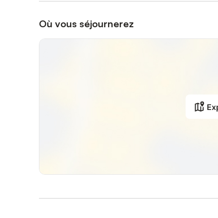
Où vous séjournerez
Exp