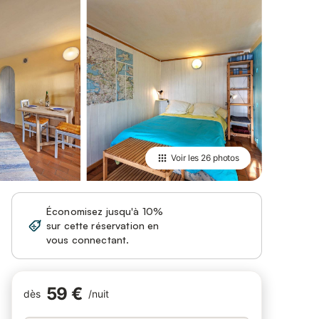
Voir les
26 photos
Économisez jusqu'à 10%
sur cette réservation en
Se connecter
vous connectant.
59 €
dès
/
nuit