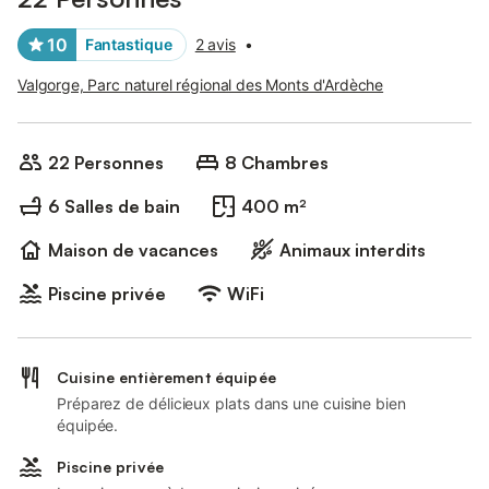
10
Fantastique
2 avis
•
Valgorge, Parc naturel régional des Monts d'Ardèche
22 Personnes
8 Chambres
6 Salles de bain
400 m²
Maison de vacances
Animaux interdits
Piscine privée
WiFi
Cuisine entièrement équipée
Préparez de délicieux plats dans une cuisine bien
équipée.
Piscine privée