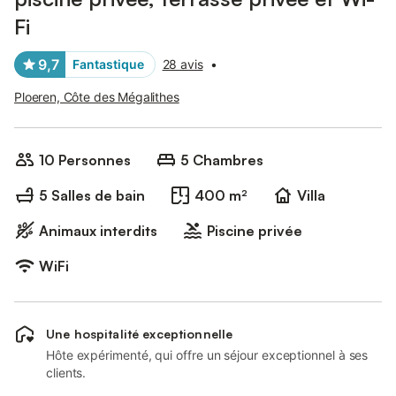
Fi
9,7
Fantastique
28 avis
•
Ploeren, Côte des Mégalithes
10 Personnes
5 Chambres
5 Salles de bain
400 m²
Villa
Animaux interdits
Piscine privée
WiFi
Une hospitalité exceptionnelle
Hôte expérimenté, qui offre un séjour exceptionnel à ses
clients.