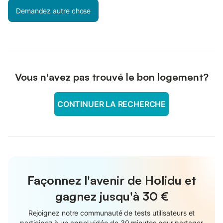
Demandez autre chose
Vous n'avez pas trouvé le bon logement?
CONTINUER LA RECHERCHE
Façonnez l'avenir de Holidu et
gagnez jusqu'à
30 €
Rejoignez notre communauté de tests utilisateurs et
participez à un appel vidéo de 30 minutes pour partager