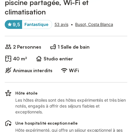
piscine partagée, Wi-Fi et
climatisation
9,5
Fantastique
53 avis
•
Busot, Costa Blanca
2 Personnes
1 Salle de bain
40 m²
Studio entier
Animaux interdits
WiFi
Hôte étoile
Les hôtes étoiles sont des hôtes expérimentés et très bien
notés, engagés à offrir des séjours fiables et
exceptionnels.
Une hospitalité exceptionnelle
Hôte expérimenté, qui offre un séjour exceptionnel à ses