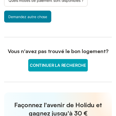
Quels modes de paiement sont disponibles ?
Demandez autre chose
Vous n'avez pas trouvé le bon logement?
CONTINUER LA RECHERCHE
Façonnez l'avenir de Holidu et
gagnez jusqu'à
30 €