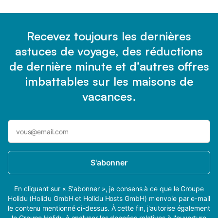
Recevez toujours les dernières
astuces de voyage, des réductions
de dernière minute et d’autres offres
imbattables sur les maisons de
vacances.
S'abonner
En cliquant sur « S'abonner », je consens à ce que le Groupe
Holidu (Holidu GmbH et Holidu Hosts GmbH) m'envoie par e-mail
le contenu mentionné ci-dessus. À cette fin, j'autorise également
le Groupe Holidu à analyser les données relatives à l'ouverture