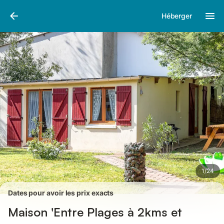
Photos
Équipements
Avis des voyageurs
Héberger
1
/
24
Dates pour avoir les prix exacts
Maison 'Entre Plages à 2kms et