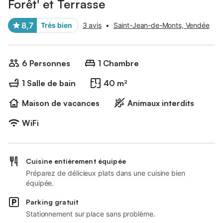
Forêt' et Terrasse
8,7
Très bien
3 avis
•
Saint-Jean-de-Monts, Vendée
6 Personnes
1 Chambre
1 Salle de bain
40 m²
Maison de vacances
Animaux interdits
WiFi
Cuisine entièrement équipée
Préparez de délicieux plats dans une cuisine bien
équipée.
Parking gratuit
Stationnement sur place sans problème.