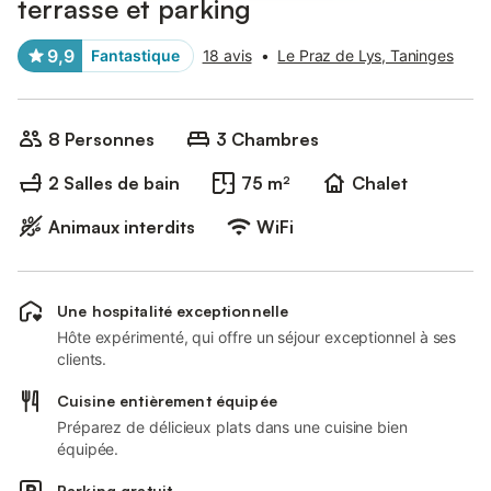
terrasse et parking
9,9
Fantastique
18 avis
•
Le Praz de Lys, Taninges
8 Personnes
3 Chambres
2 Salles de bain
75 m²
Chalet
Animaux interdits
WiFi
Une hospitalité exceptionnelle
Hôte expérimenté, qui offre un séjour exceptionnel à ses
clients.
Cuisine entièrement équipée
Préparez de délicieux plats dans une cuisine bien
équipée.
Parking gratuit