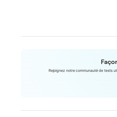
Façon
Rejoignez notre communauté de tests util