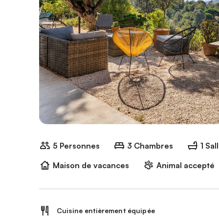
5 Personnes
3 Chambres
1 Sal
Maison de vacances
Animal accepté
Cuisine entièrement équipée