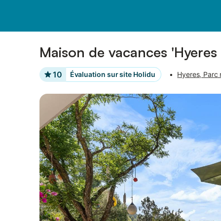
Photos
Équipements
Maison de vacances 'Hyeres R
10
Évaluation sur site Holidu
•
Hyeres, Parc 