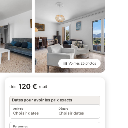
Voir les
25 photos
120 €
dès
/
nuit
Dates pour avoir les prix exacts
Arrivée
Départ
Choisir dates
Choisir dates
Personnes