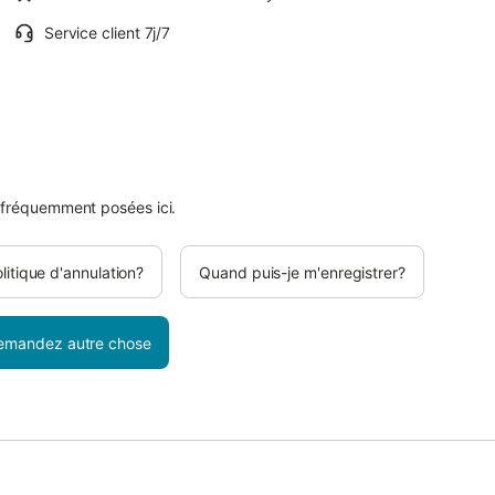
Service client 7j/7
 fréquemment posées ici.
olitique d'annulation?
Quand puis-je m'enregistrer?
emandez autre chose