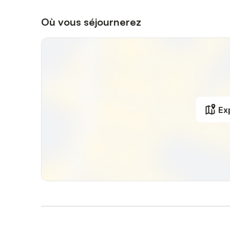
Où vous séjournerez
Exp