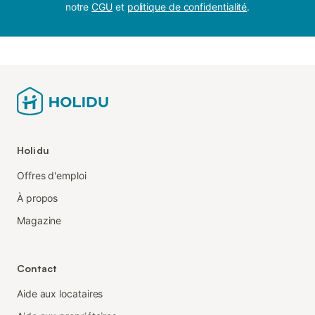
notre
CGU
et
politique de confidentialité
.
Holidu
Offres d'emploi
À propos
Magazine
Contact
Aide aux locataires