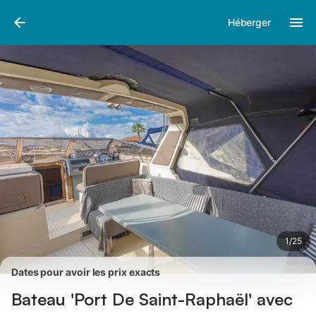
Photos
Équipements
Avis des voyageurs
Héberger
1
/
25
Dates pour avoir les prix exacts
Bateau 'Port De Saint-Raphaël' avec