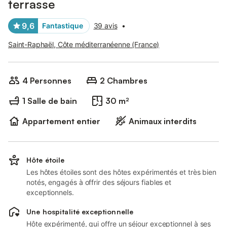
terrasse
9,6
Fantastique
39 avis
•
Saint-Raphaël, Côte méditerranéenne (France)
4 Personnes
2 Chambres
1 Salle de bain
30 m²
Appartement entier
Animaux interdits
Hôte étoile
Les hôtes étoiles sont des hôtes expérimentés et très bien
notés, engagés à offrir des séjours fiables et
exceptionnels.
Une hospitalité exceptionnelle
Hôte expérimenté, qui offre un séjour exceptionnel à ses