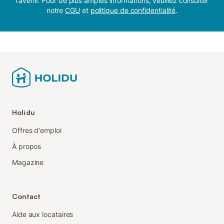
l'avenir. Pour de plus amples informations, veuillez consulter
notre
CGU
et
politique de confidentialité
.
Holidu
Offres d'emploi
À propos
Magazine
Contact
Aide aux locataires