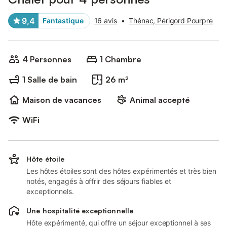
9,4
Fantastique
16 avis
•
Thénac, Périgord Pourpre
4 Personnes
1 Chambre
1 Salle de bain
26 m²
Maison de vacances
Animal accepté
WiFi
Hôte étoile
Les hôtes étoiles sont des hôtes expérimentés et très bien
notés, engagés à offrir des séjours fiables et
exceptionnels.
Une hospitalité exceptionnelle
Hôte expérimenté, qui offre un séjour exceptionnel à ses