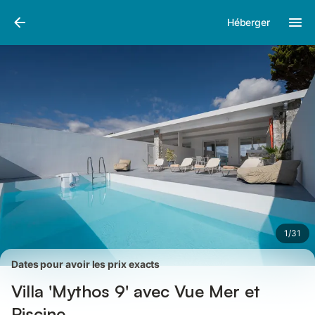
Photos
Équipements
Avis des voyageurs
Héberger
1
/
31
Dates pour avoir les prix exacts
Villa 'Mythos 9' avec Vue Mer et
Piscine