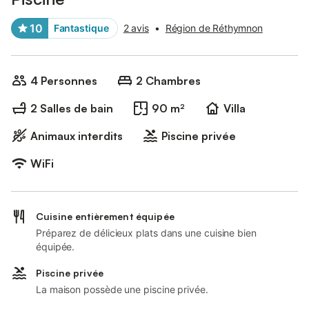
10
Fantastique
2 avis
•
Région de Réthymnon
4 Personnes
2 Chambres
2 Salles de bain
90 m²
Villa
Animaux interdits
Piscine privée
WiFi
Cuisine entièrement équipée
Préparez de délicieux plats dans une cuisine bien
équipée.
Piscine privée
La maison possède une piscine privée.