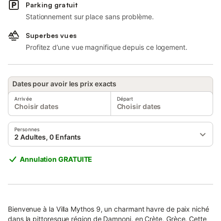
Parking gratuit
Stationnement sur place sans problème.
Superbes vues
Profitez d’une vue magnifique depuis ce logement.
Dates pour avoir les prix exacts
Arrivée
Départ
Choisir dates
Choisir dates
Personnes
2 Adultes, 0 Enfants
Annulation GRATUITE
Bienvenue à la Villa Mythos 9, un charmant havre de paix niché
dans la pittoresque région de Damnoni, en Crète, Grèce. Cette