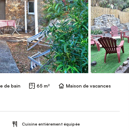
le de bain
65 m²
Maison de vacances
Cuisine entièrement équipée