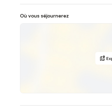
Où vous séjournerez
Exp