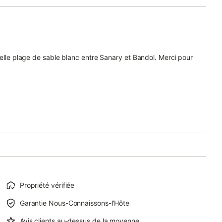
belle plage de sable blanc entre Sanary et Bandol. Merci pour
Propriété vérifiée
Garantie Nous-Connaissons-l'Hôte
Avis clients au-dessus de la moyenne