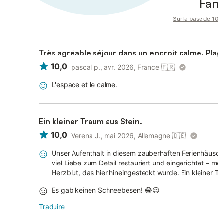
Fan
Sur la base de 10 
Très agré
10,0
pascal p., avr. 2026, France
🇫🇷
L'espace et le calme.
Ein kleiner Traum aus Stein.
10,0
Verena J., mai 2026, Allemagne
🇩🇪
Unser Aufenthalt in diesem zauberhaften Ferienhäu
viel Liebe zum Detail restauriert und eingerichtet – m
Herzblut, das hier hineingesteckt wurde. Ein kleiner 
Es gab keinen Schneebesen! 😂😉
Traduire