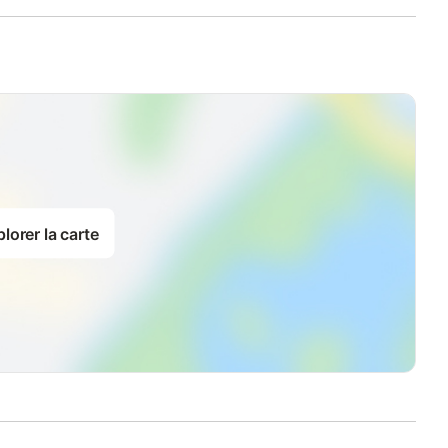
lorer la carte