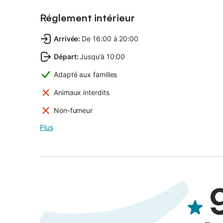
Réglement intérieur
Arrivée
:
De 16:00 à 20:00
Départ
:
Jusqu’à 10:00
Adapté aux familles
Animaux interdits
Non-fumeur
Plus