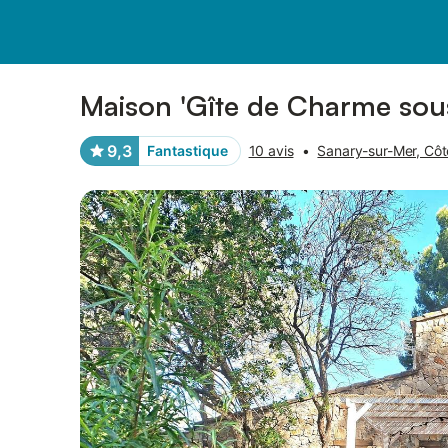
Photos
Équipements
Avis des voyageurs
Maison 'Gîte de Charme sous 
9,3
Fantastique
10 avis
•
Sanary-sur-Mer, Côt