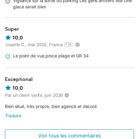
Vigilance sur la sortie du parking Les gens arrivent vite Une
glace serait bien
Super
10,0
Josette C., mai 2026, France
🇫🇷
Le point de vue,proce plage et GR 34
Exceptional
10,0
Par un client verife, juin 2026
Bien situé, très propre, bien agencé et decoré
Traduire
Voir tous les commentaires