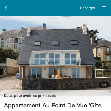
Photos
Équipements
Avis des voyageurs
Héberger
1
/
9
Dates pour avoir les prix exacts
Appartement Au Point De Vue 'Gîte