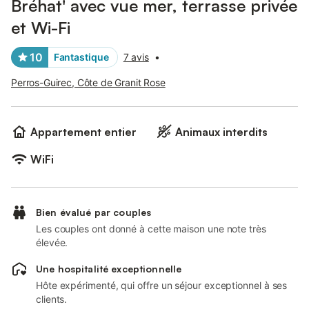
Bréhat' avec vue mer, terrasse privée
et Wi-Fi
10
Fantastique
7 avis
•
Perros-Guirec, Côte de Granit Rose
Appartement entier
Animaux interdits
WiFi
Bien évalué par couples
Les couples ont donné à cette maison une note très
élevée.
Une hospitalité exceptionnelle
Hôte expérimenté, qui offre un séjour exceptionnel à ses
clients.