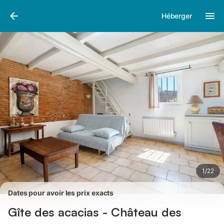
Photos
Équipements
Héberger
1
/
22
Dates pour avoir les prix exacts
Gîte des acacias - Château des