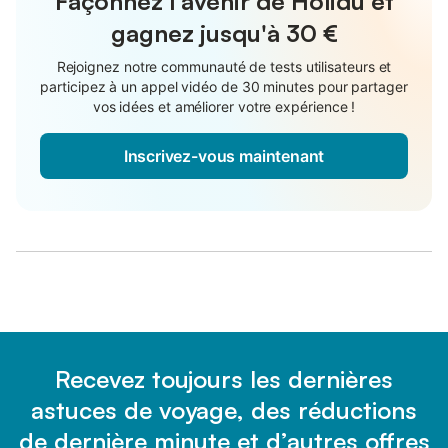
Façonnez l'avenir de Holidu et
gagnez jusqu'à
30 €
Rejoignez notre communauté de tests utilisateurs et
participez à un appel vidéo de 30 minutes pour partager
vos idées et améliorer votre expérience !
Inscrivez-vous maintenant
Recevez toujours les dernières
astuces de voyage, des réductions
de dernière minute et d’autres offres