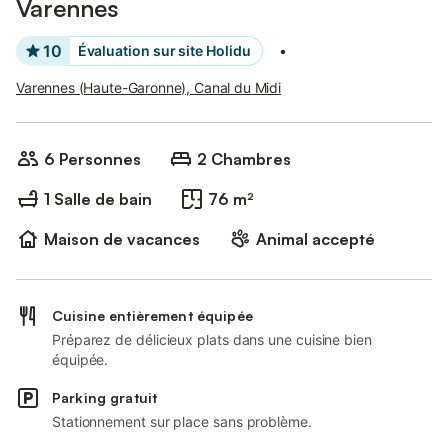
Varennes
10
Évaluation sur site Holidu
•
Varennes (Haute-Garonne), Canal du Midi
6 Personnes
2 Chambres
1 Salle de bain
76 m²
Maison de vacances
Animal accepté
Cuisine entièrement équipée
Préparez de délicieux plats dans une cuisine bien
équipée.
Parking gratuit
Stationnement sur place sans problème.