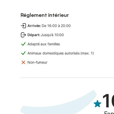
Réglement intérieur
Arrivée
:
De 16:00 à 20:00
Départ
:
Jusqu’à 10:00
Adapté aux familles
Animaux domestiques autorisés (max. 1)
Non-fumeur
1
Fan