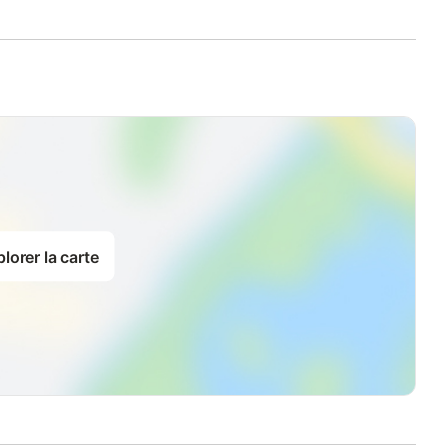
lorer la carte