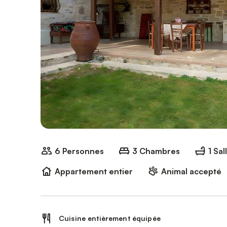
6 Personnes
3 Chambres
1 Sal
Appartement entier
Animal accepté
Cuisine entièrement équipée