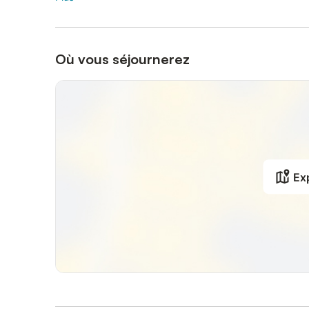
Où vous séjournerez
Exp