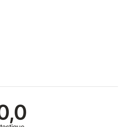
0,0
tastique