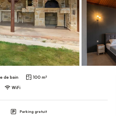
le de bain
100 m²
WiFi
Parking gratuit