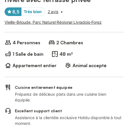
8,5
Très bien
2 avis
•
Vieille-Brioude, Parc Naturel Régional Livradois-Forez
4 Personnes
2 Chambres
1 Salle de bain
48 m²
Appartement entier
Animal accepté
Cuisine entièrement équipée
Préparez de délicieux plats dans une cuisine bien
équipée.
Excellent support client
Assistance à la clientèle exclusive Holidu disponible à tout
moment.