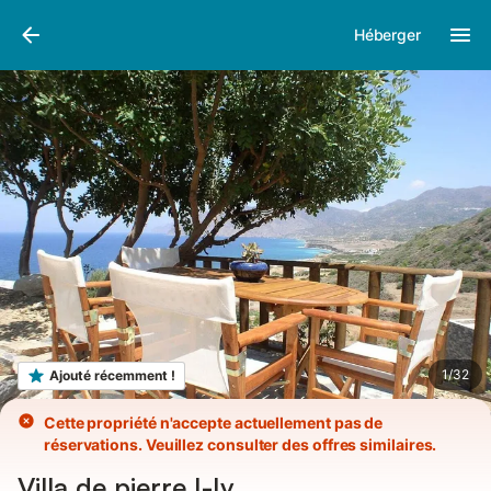
Photos
Équipements
Héberger
1
/
32
Ajouté récemment !
Cette propriété n'accepte actuellement pas de
réservations. Veuillez consulter des offres similaires.
Villa de pierre I-Iv