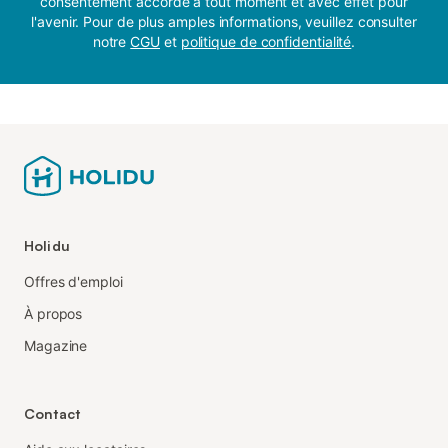
consentement accordé à tout moment et avec effet pour
l'avenir. Pour de plus amples informations, veuillez consulter
notre
CGU
et
politique de confidentialité
.
Holidu
Offres d'emploi
À propos
Magazine
Contact