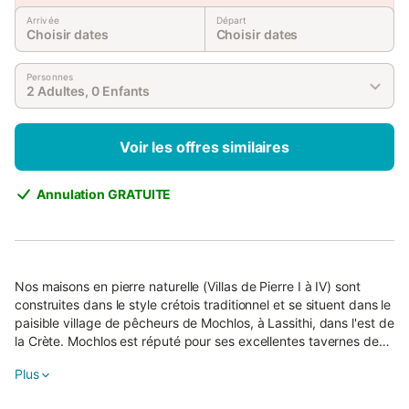
Arrivée
Départ
Choisir dates
Choisir dates
Personnes
2 Adultes, 0 Enfants
Voir les offres similaires
Annulation GRATUITE
Nos maisons en pierre naturelle (Villas de Pierre I à IV) sont
construites dans le style crétois traditionnel et se situent dans le
paisible village de pêcheurs de Mochlos, à Lassithi, dans l'est de
la Crète. Mochlos est réputé pour ses excellentes tavernes de
poissons.
Plus
Des couchers de soleil magnifiques qui resteront gravés dans