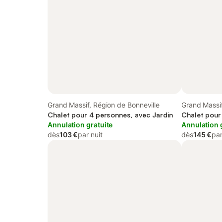
Grand Massif, Région de Bonneville
Grand Massif
Chalet pour 4 personnes, avec Jardin
Chalet pour
Annulation gratuite
Annulation 
dès
103 €
par nuit
dès
145 €
par