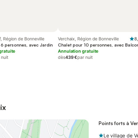
, Région de Bonneville
Verchaix, Région de Bonneville
8
 6 personnes, avec Jardin
Chalet pour 10 personnes, avec Balco
gratuite
Annulation gratuite
 nuit
dès
439 €
par nuit
ix
Points forts à Ve
Le village de V