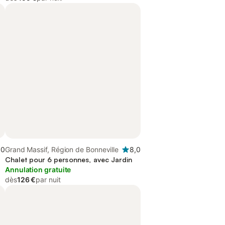
,0
Grand Massif, Région de Bonneville
8,0
Chalet pour 6 personnes, avec Jardin
Annulation gratuite
dès
126 €
par nuit