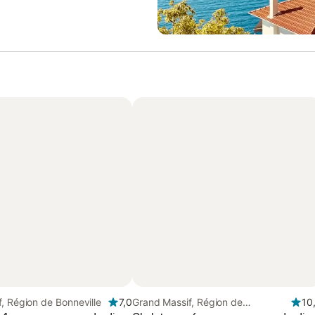
, Région de Bonneville
7,0
Grand Massif, Région de
10