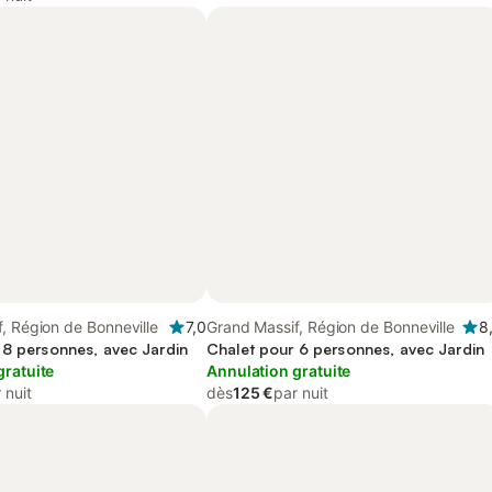
, Région de Bonneville
7,0
Grand Massif, Région de Bonneville
8
 8 personnes, avec Jardin
Chalet pour 6 personnes, avec Jardin
gratuite
Annulation gratuite
 nuit
dès
125 €
par nuit