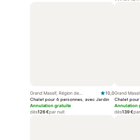
Grand Massif, Région de
10,0
Grand Massif
Bonneville
Chalet pour 6 personnes, avec Jardin
Chalet pour
Annulation gratuite
Annulation 
dès
126 €
par nuit
dès
139 €
par