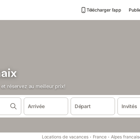
Télécharger l’app
Publi
aix
et réservez au meilleur prix!
Arrivée
Départ
Invités
·
·
Locations de vacances
France
Alpes francais