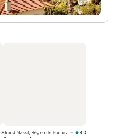
,0
Grand Massif, Région de Bonneville
9,0