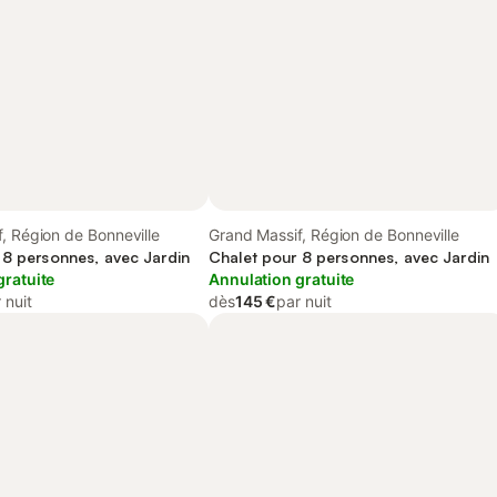
, Région de Bonneville
Grand Massif, Région de Bonneville
 8 personnes, avec Jardin
Chalet pour 8 personnes, avec Jardin
gratuite
Annulation gratuite
 nuit
dès
145 €
par nuit