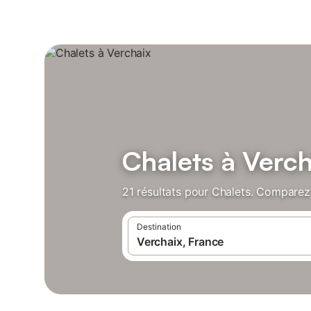
Chalets à Verch
21 résultats pour Chalets. Comparez 
Destination