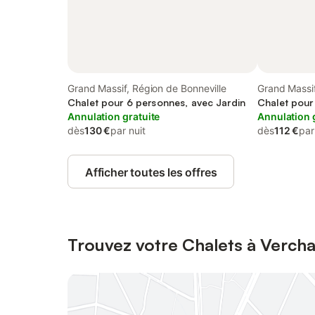
Grand Massif, Région de Bonneville
Grand Massif
Chalet pour 6 personnes, avec Jardin
Chalet pour
Annulation gratuite
Annulation 
dès
130 €
par nuit
dès
112 €
par
Afficher toutes les offres
Trouvez votre Chalets à Vercha