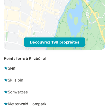
Découvrez 198 propriétés
Points forts à Kitzbühel
Sleif
Ski alpin
Schwarzee
Kletterwald Hornpark.