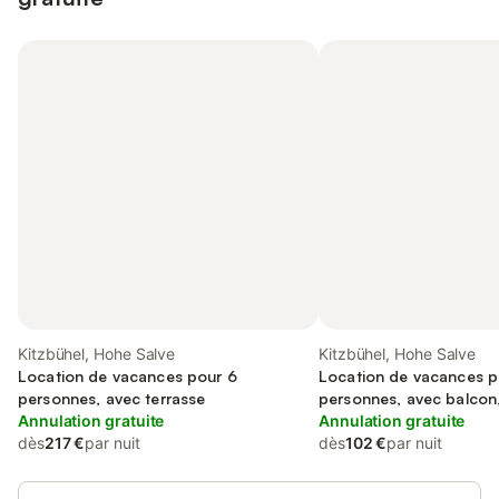
Kitzbühel, Hohe Salve
Kitzbühel, Hohe Salve
Location de vacances pour 6
Location de vacances p
personnes, avec terrasse
personnes, avec balcon
Annulation gratuite
familles
Annulation gratuite
dès
217 €
par nuit
dès
102 €
par nuit