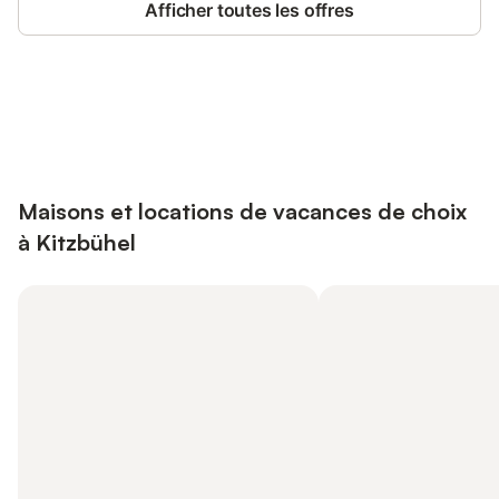
Afficher toutes les offres
Connectez-vous et économisez
Se connecter
jusqu'à 10% sur nos logements.
Maisons et locations de vacances de choix
à Kitzbühel