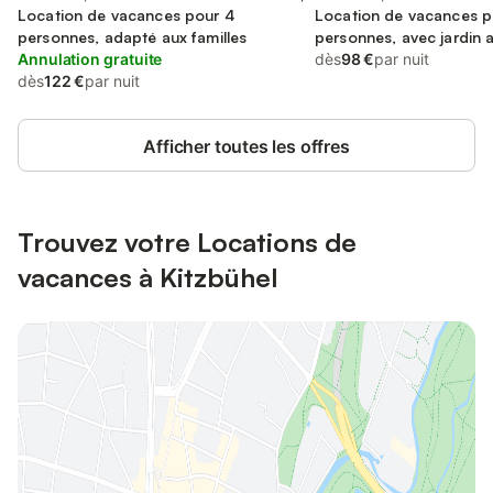
Location de vacances pour 4
Location de vacances p
personnes, adapté aux familles
personnes, avec jardin 
Annulation gratuite
et vue
dès
98 €
par nuit
dès
122 €
par nuit
Afficher toutes les offres
Trouvez votre Locations de
vacances à Kitzbühel