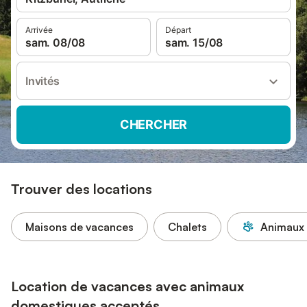
Arrivée
Départ
sam. 08/08
sam. 15/08
Invités
CHERCHER
Trouver des locations
Maisons de vacances
Chalets
Animaux 
Location de vacances avec animaux
domestiques acceptés