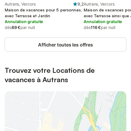
Autrans, Vercors
9,2
Autrans, Vercors
Maison de vacances pour 5 personnes,
Maison de vacances pou
avec Terrasse et Jardin
avec Terrasse ainsi que 
Annulation gratuite
Annulation gratuite
dès
69 €
par nuit
dès
116 €
par nuit
Afficher toutes les offres
Trouvez votre Locations de
vacances à Autrans