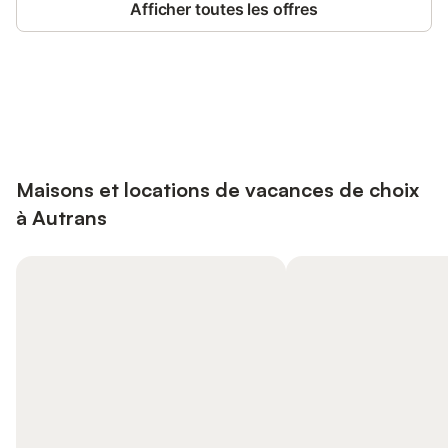
Afficher toutes les offres
Connectez-vous et économisez
Se connecter
jusqu'à 10% sur nos logements.
Maisons et locations de vacances de choix
à Autrans