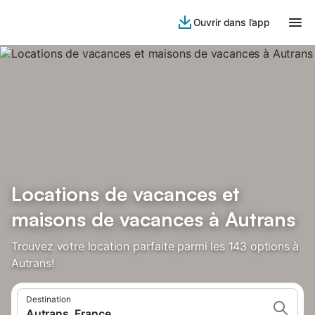
Ouvrir dans l’app
Locations de vacances et
maisons de vacances à Autrans
Trouvez votre location parfaite parmi les 143 options à
Autrans!
Destination
Autrans, France