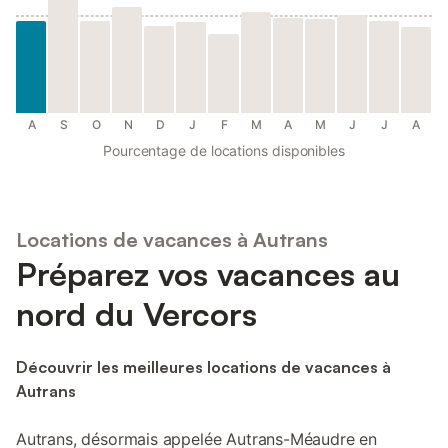
A
S
O
N
D
J
F
M
A
M
J
J
A
Pourcentage de locations disponibles
Locations de vacances à Autrans
Préparez vos vacances au
nord du Vercors
Découvrir les meilleures locations de vacances à
Autrans
Autrans, désormais appelée Autrans-Méaudre en