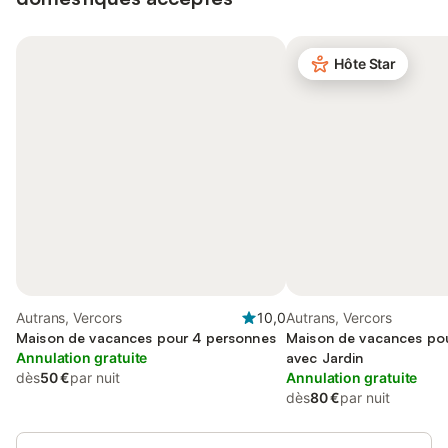
Hôte Star
Autrans, Vercors
10,0
Autrans, Vercors
Maison de vacances pour 4 personnes
Maison de vacances pou
Annulation gratuite
avec Jardin
dès
50 €
par nuit
Annulation gratuite
dès
80 €
par nuit