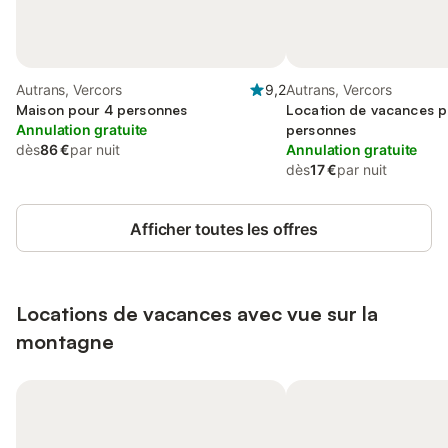
Autrans, Vercors
9,2
Autrans, Vercors
Maison pour 4 personnes
Location de vacances p
Annulation gratuite
personnes
dès
86 €
par nuit
Annulation gratuite
dès
17 €
par nuit
Afficher toutes les offres
Locations de vacances avec vue sur la
montagne