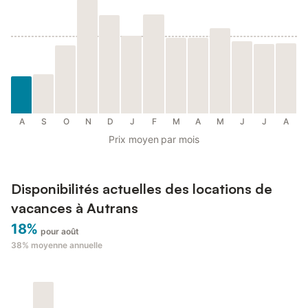
A
S
O
N
D
J
F
M
A
M
J
J
A
Prix moyen par mois
Disponibilités actuelles des locations de
vacances à Autrans
18%
pour août
38%
moyenne annuelle