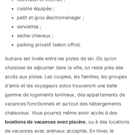
cuisine équipée ;
petit et gros électroménager ;
serviettes ;
sèche-cheveux ;
parking privatif (selon offre).
Autrans est lovée entre les pistes de ski. Où qu'on
choisisse de séjourner dans la ville, on reste près des
accès aux pistes. Les couples, les familles, les groupes
d'amis et les voyageurs solos trouveront une belle
gamme de logements lumineux, des appartements de
vacances fonctionnels et surtout des hébergements
chaleureux. Vous pourrez même avoir accès à des
locations de vacances avec piscine
, ou à des locations
de vacances avec animaux acceptés. En hiver, le