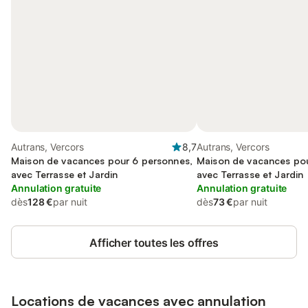
Autrans, Vercors
8,7
Autrans, Vercors
Maison de vacances pour 6 personnes,
Maison de vacances pou
avec Terrasse et Jardin
avec Terrasse et Jardin
Annulation gratuite
Annulation gratuite
dès
128 €
par nuit
dès
73 €
par nuit
Afficher toutes les offres
Locations de vacances avec annulation