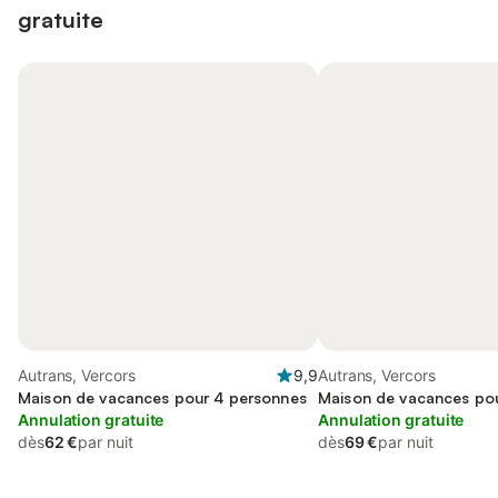
gratuite
Autrans, Vercors
9,9
Autrans, Vercors
Maison de vacances pour 4 personnes
Maison de vacances po
Annulation gratuite
Annulation gratuite
dès
62 €
par nuit
dès
69 €
par nuit