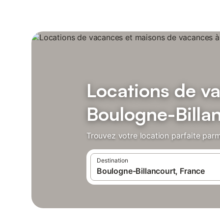
Locations de v
Boulogne-Billa
Trouvez votre location parfaite parm
Destination