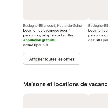
Boulogne-Billancourt, Hauts-de-Seine
Boulogne-Bil
Location de vacances pour 4
Location de
personnes, adapté aux familles
personnes, 
Annulation gratuite
acceptés
dès
160 €
par
dès
63 €
par nuit
Afficher toutes les offres
Maisons et locations de vacanc