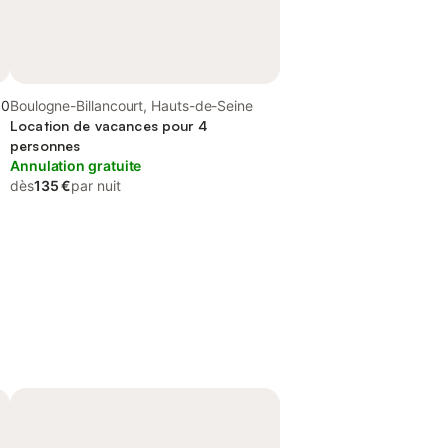
,0
Boulogne-Billancourt, Hauts-de-Seine
Location de vacances pour 4
personnes
Annulation gratuite
dès
135 €
par nuit