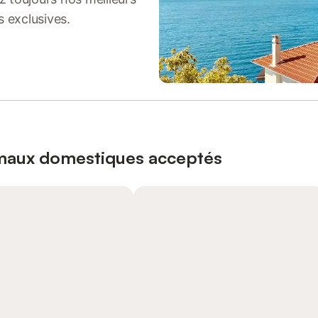
s exclusives.
imaux domestiques acceptés