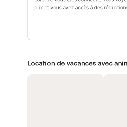
prix et vous avez accès à des réduction
Se connecter ou s'inscrire
Location de vacances avec an