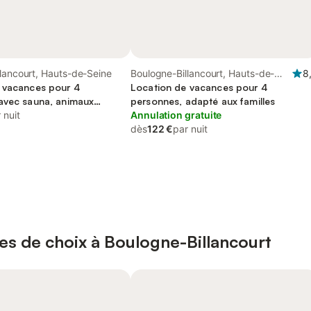
lancourt, Hauts-de-Seine
Boulogne-Billancourt, Hauts-de-
8
 vacances pour 4
Seine
Location de vacances pour 4
avec sauna, animaux
personnes, adapté aux familles
 nuit
Annulation gratuite
dès
122 €
par nuit
es de choix à Boulogne-Billancourt