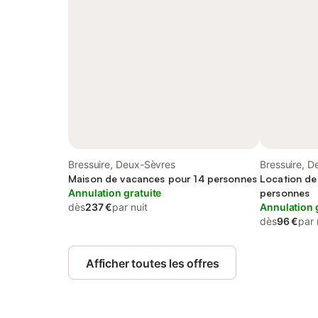
Bressuire, Deux-Sèvres
Bressuire, 
Maison de vacances pour 14 personnes
Location de
Annulation gratuite
personnes
dès
237 €
par nuit
Annulation 
dès
96 €
par 
Afficher toutes les offres