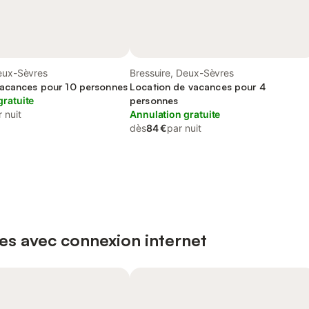
Deux-Sèvres
Bressuire, Deux-Sèvres
acances pour 10 personnes
Location de vacances pour 4
gratuite
personnes
 nuit
Annulation gratuite
dès
84 €
par nuit
es avec connexion internet