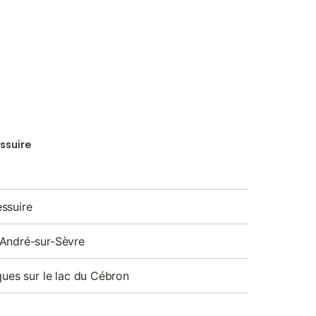
essuire
ssuire
André-sur-Sèvre
ques sur le lac du Cébron