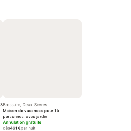
,8
Bressuire, Deux-Sèvres
Maison de vacances pour 16
personnes, avec jardin
Annulation gratuite
dès
461 €
par nuit