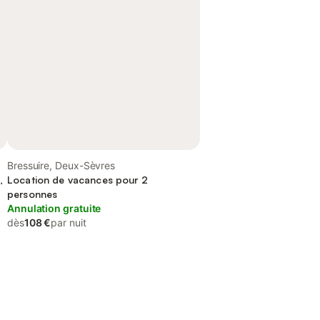
Bressuire, Deux-Sèvres
,
Location de vacances pour 2
personnes
Annulation gratuite
dès
108 €
par nuit