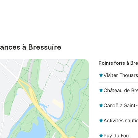
ances à Bressuire
Points forts à Br
Visiter Thouars
Château de Bre
Canoë à Saint-
Activités nauti
Puy du Fou