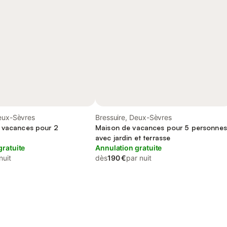
Deux-Sèvres
Bressuire, Deux-Sèvres
 vacances pour 2
Maison de vacances pour 5 personnes
avec jardin et terrasse
gratuite
Annulation gratuite
nuit
dès
190 €
par nuit