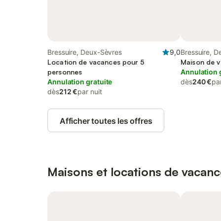
Bressuire, Deux-Sèvres
9,0
Bressuire, 
Location de vacances pour 5
Maison de v
personnes
Annulation 
Annulation gratuite
dès
240 €
par
dès
212 €
par nuit
Afficher toutes les offres
Maisons et locations de vacanc