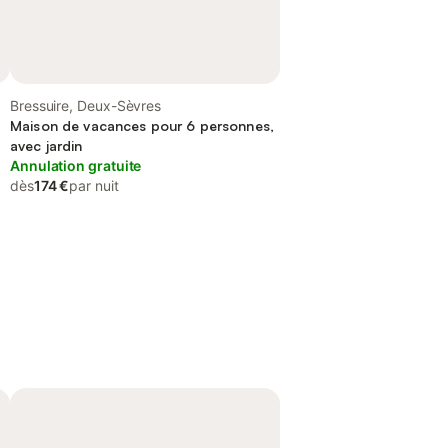
Bressuire, Deux-Sèvres
Maison de vacances pour 6 personnes,
avec jardin
Annulation gratuite
dès
174 €
par nuit