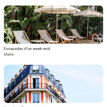
Escapades d’un week-end
Malte