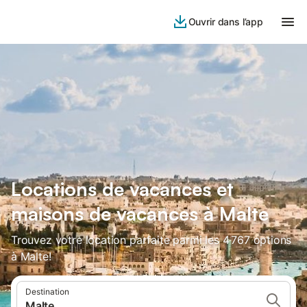
Ouvrir dans l’app
Locations de vacances et
maisons de vacances à Malte
Trouvez votre location parfaite parmi les 4 767 options
à Malte!
Destination
Malte