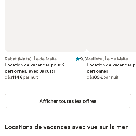
Rabat (Malta), Île de Malte
9,3
Mellieha, Île de Malte
Location de vacances pour 2
Location de vacances p
personnes, avec Jacuzzi
personnes
dès
114 €
par nuit
dès
89 €
par nuit
Afficher toutes les offres
Locations de vacances avec vue sur la mer