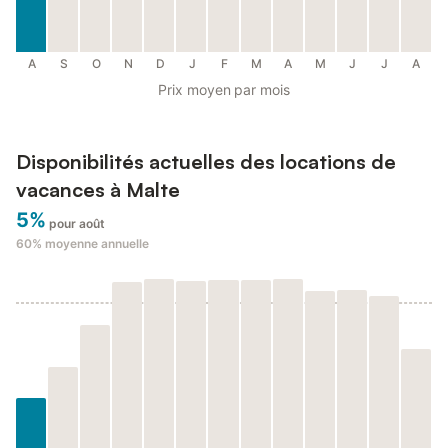
A
S
O
N
D
J
F
M
A
M
J
J
A
Prix moyen par mois
Disponibilités actuelles des locations de
vacances à Malte
5%
pour août
60%
moyenne annuelle