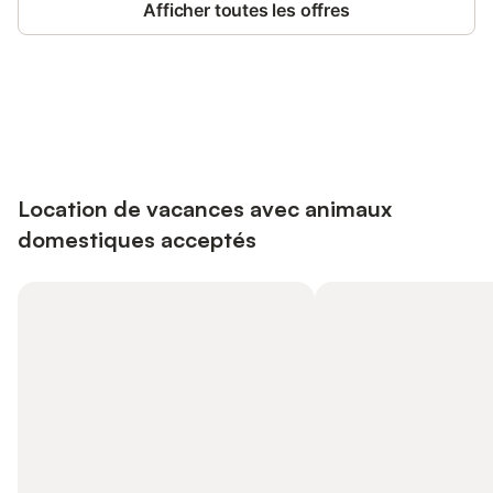
Afficher toutes les offres
Connectez-vous et économisez
Se connecter
jusqu'à 10% sur nos logements.
Location de vacances avec animaux
domestiques acceptés