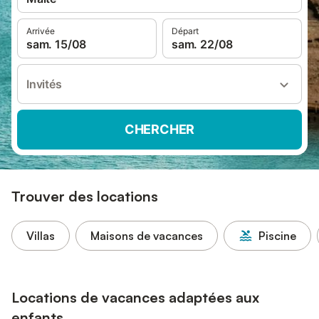
Arrivée
Départ
sam. 15/08
sam. 22/08
Invités
CHERCHER
Trouver des locations
Villas
Maisons de vacances
Piscine
Locations de vacances adaptées aux
enfants