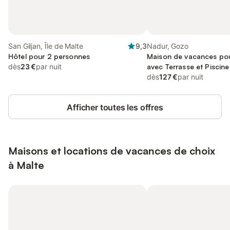
San Giljan, Île de Malte
9,3
Nadur, Gozo
Hôtel pour 2 personnes
Maison de vacances pou
dès
23 €
par nuit
avec Terrasse et Piscine
dès
127 €
par nuit
Afficher toutes les offres
Maisons et locations de vacances de choix
à Malte