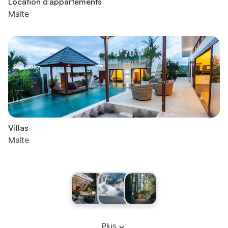
Location d’appartements
Malte
Villas
Malte
Plus