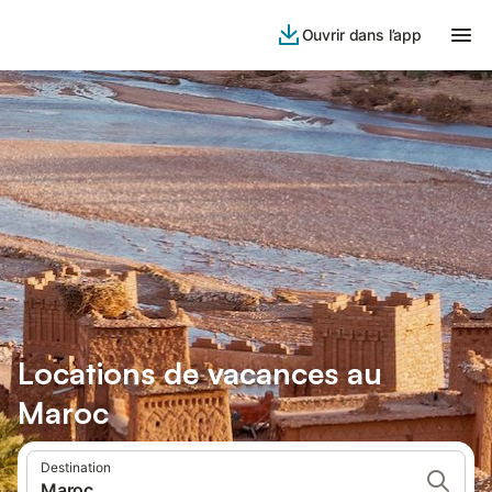
Ouvrir dans l’app
Locations de vacances au
Maroc
Destination
Maroc