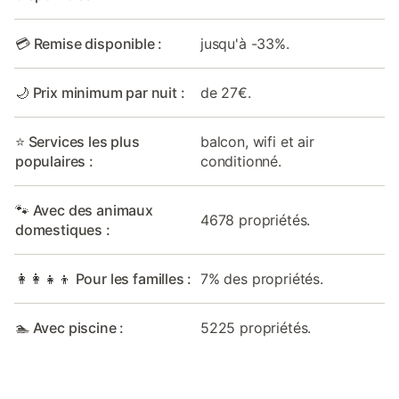
💳 Remise disponible :
jusqu'à -33%.
🌙 Prix minimum par nuit :
de 27€.
⭐ Services les plus
balcon, wifi et air
populaires :
conditionné.
🐾 Avec des animaux
4678 propriétés.
domestiques :
👩‍👩‍👧‍👦 Pour les familles :
7% des propriétés.
🏊 Avec piscine :
5225 propriétés.