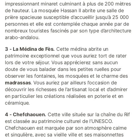
impressionnant minaret culminant à plus de 200 mètres
de hauteur. La mosquée Hassan II abrite une salle de
prière spacieuse susceptible d’accueillir jusqu’à 25 000
personnes et elle est contemplée chaque année par de
nombreux touristes fascinés par son type d’architecture
arabo-andalou.
3 - La Médina de Fès.
Cette médina abrite un
patrimoine exceptionnel que vous auriez tort de rater
lors de votre séjour. Vous apprécierez sans aucun
doute de vous balader dans les petites ruelles pour
observer les fontaines, les mosquées et le charme des
madrassas
. Vous auriez par ailleurs l’occasion de
découvrir les richesses de l’artisanat local et d’admirer
en particulier les créations réalisées en poterie et en
céramique.
4 - Chefchaouen.
Cette ville située sur la chaîne du Rif
est classée au patrimoine culturel de l’UNESCO.
Chefchaouen est marquée par son atmosphère calme
et singulière, avec sa vieille ville et ses maisonnettes