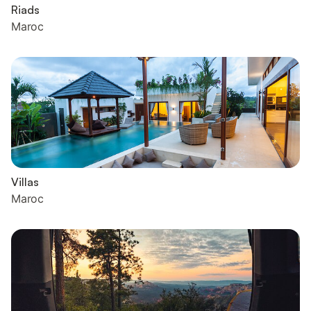
Riads
Maroc
Villas
Maroc