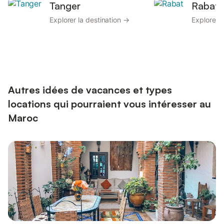
Tanger
Rabat
Explorer la destination →
Explorer l
Autres idées de vacances et types
locations qui pourraient vous intéresser au
Maroc