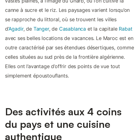
vastes plaines, à l’image du Gharb, où l’on cultive la
canne à sucre et le riz. Les paysages varient lorsqu’on
se rapproche du littoral, où se trouvent les villes
d’
Agadir
, de
Tanger
, de
Casablanca
et la capitale
Rabat
avec ses belles locations de vacances. Le Maroc est en
outre caractérisé par ses étendues désertiques, comme
celles situées au sud près de la frontière algérienne.
Elles ont l’avantage d’offrir des points de vue tout
simplement époustouflants.
Des activités aux 4 coins
du pays et une cuisine
authentique