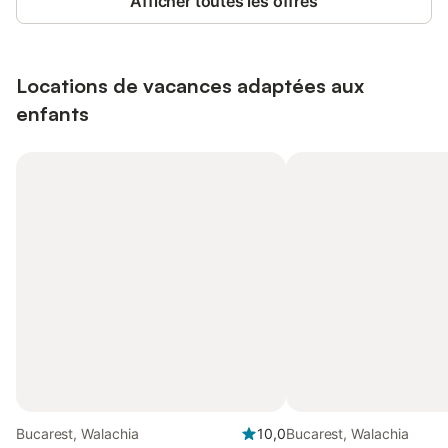
Afficher toutes les offres
Locations de vacances adaptées aux
enfants
Bucarest, Walachia
10,0
Bucarest, Walachia