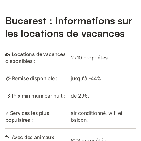
Bucarest : informations sur
les locations de vacances
🏡 Locations de vacances
2710 propriétés.
disponibles :
💳 Remise disponible :
jusqu'à -44%.
🌙 Prix minimum par nuit :
de 29€.
⭐ Services les plus
air conditionné, wifi et
populaires :
balcon.
🐾 Avec des animaux
623 propriétés.