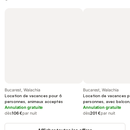
Bucarest, Walachia
Bucarest, Walachia
Location de vacances pour 6
Location de vacances p
personnes, animaux acceptés
personnes, avec balcon
Annulation gratuite
familles
Annulation gratuite
dès
106 €
par nuit
dès
201 €
par nuit