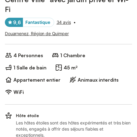
Fi
9,6
Fantastique
34 avis
•
Douarnenez, Région de Quimper
4 Personnes
1 Chambre
1 Salle de bain
45 m²
Appartement entier
Animaux interdits
WiFi
Hôte étoile
Les hôtes étoiles sont des hôtes expérimentés et très bien
notés, engagés à offrir des séjours fiables et
exceptionnels.