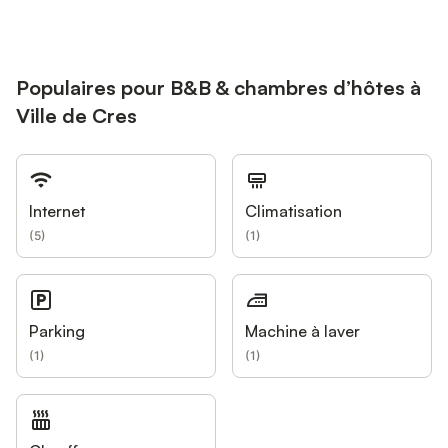
Populaires pour B&B & chambres d’hôtes à
Ville de Cres
Internet
Climatisation
(
5
)
(
1
)
Parking
Machine à laver
(
1
)
(
1
)