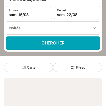
Arrivée
Départ
sam. 15/08
sam. 22/08
Invités
CHERCHER
Carte
Filtres