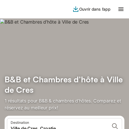
Ouvrir dans l’app
B&B et Chambres d’hôte à Ville
de Cres
1 résultats pour B&B & chambres d’hôtes. Comparez et
réservez au meilleur prix!
Destination
Ville de Cres, Croatie