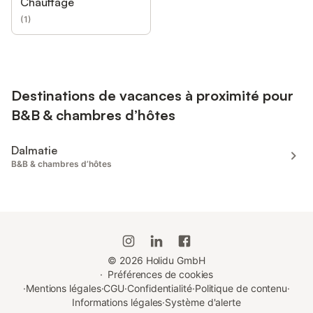
Chauffage
(
1
)
Destinations de vacances à proximité pour
B&B & chambres d’hôtes
Dalmatie
B&B & chambres d’hôtes
©
2026
Holidu GmbH
·
Préférences de cookies
·
Mentions légales
·
CGU
·
Confidentialité
·
Politique de contenu
·
Informations légales
·
Système d'alerte