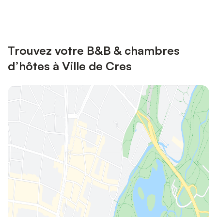
Connectez-vous et économisez
Se connecter
jusqu'à 10% sur nos logements.
Trouvez votre B&B & chambres
d’hôtes à Ville de Cres