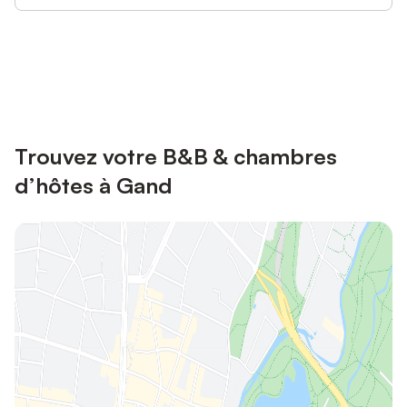
Connectez-vous et économisez
Se connecter
jusqu'à 10% sur nos logements.
Trouvez votre B&B & chambres
d’hôtes à Gand