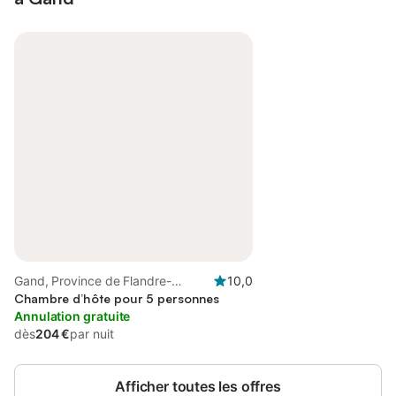
Gand, Province de Flandre-
10,0
Orientale
Chambre d’hôte pour 5 personnes
Annulation gratuite
dès
204 €
par nuit
Afficher toutes les offres