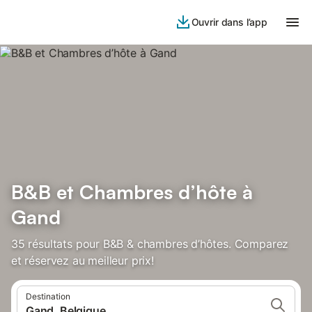
Ouvrir dans l’app
B&B et Chambres d’hôte à
Gand
35 résultats pour B&B & chambres d’hôtes. Comparez
et réservez au meilleur prix!
Destination
Gand, Belgique