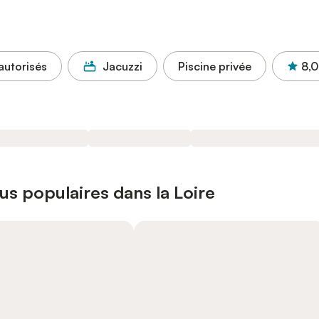
autorisés
Jacuzzi
Piscine privée
8,0
s populaires dans la Loire