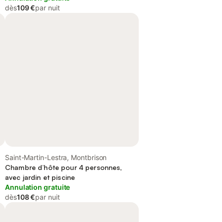
dès
109 €
par nuit
Saint-Martin-Lestra, Montbrison
Chambre d’hôte pour 4 personnes,
avec jardin et piscine
Annulation gratuite
dès
108 €
par nuit