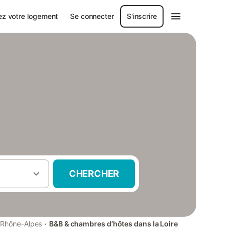
ez votre logement
Se connecter
S'inscrire
CHERCHER
·
Rhône-Alpes
B&B & chambres d’hôtes dans la Loire