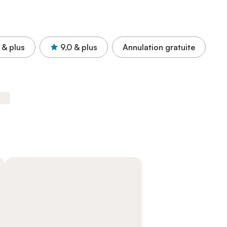
& plus
9,0
& plus
Annulation gratuite