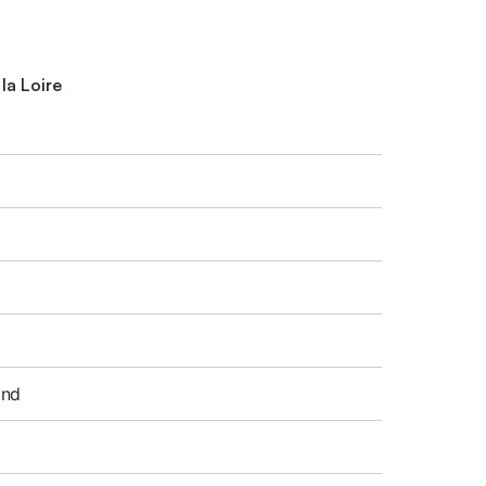
 la Loire
and