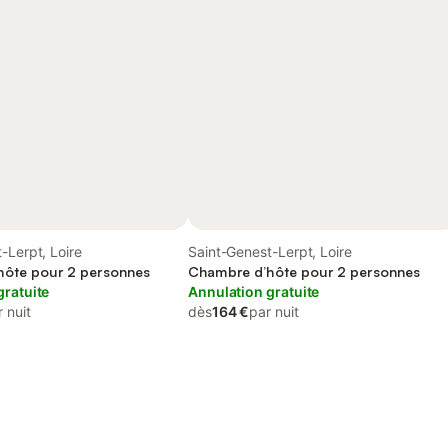
-Lerpt, Loire
Saint-Genest-Lerpt, Loire
hôte pour 2 personnes
Chambre d’hôte pour 2 personnes
gratuite
Annulation gratuite
 nuit
dès
164 €
par nuit