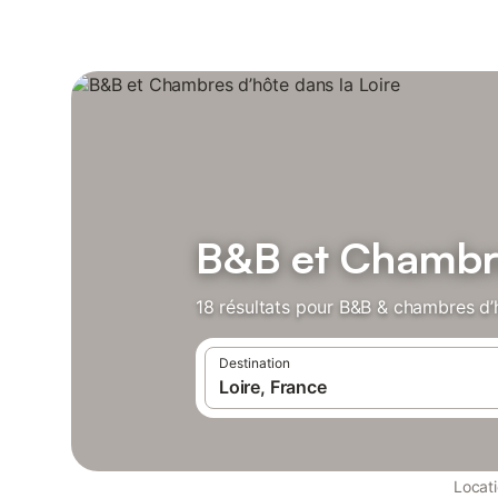
B&B et Chambre
18 résultats pour B&B & chambres d’
Destination
Locat