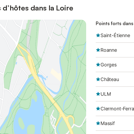
d’hôtes dans la Loire
Points forts dans
Saint-Étienne
Roanne
Gorges
Château
ULM
Clermont-Ferr
Massif